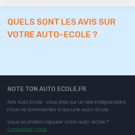
QUELS SONT LES AVIS SUR
VOTRE AUTO-ECOLE ?
NOTE TON AUTO ECOLE.FR
Avis Auto Ecole : vous êtes sur un site indépendant,
nous ne sommes liés à aucune auto-école.
Vous souhaitez rajouter votre auto-école ?
Contactez-nous