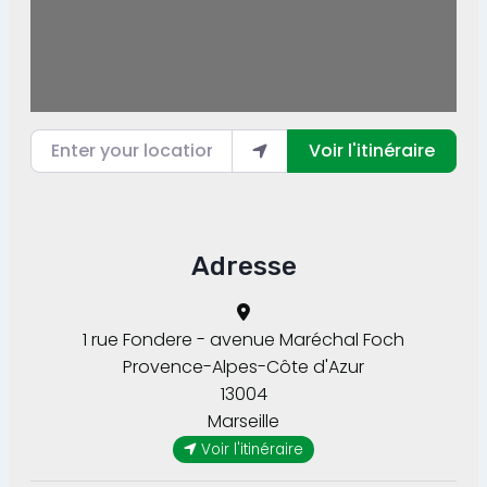
Enter your location
Voir l'itinéraire
Adresse
1 rue Fondere - avenue Maréchal Foch
Provence-Alpes-Côte d'Azur
13004
Marseille
Voir l'itinéraire