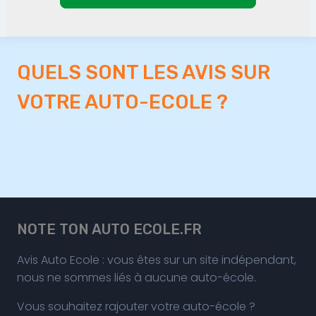
QUELS SONT LES AVIS SUR
VOTRE AUTO-ECOLE ?
NOTE TON AUTO ECOLE.FR
Avis Auto Ecole : vous êtes sur un site indépendant,
nous ne sommes liés à aucune auto-école.
Vous souhaitez rajouter votre auto-école ?