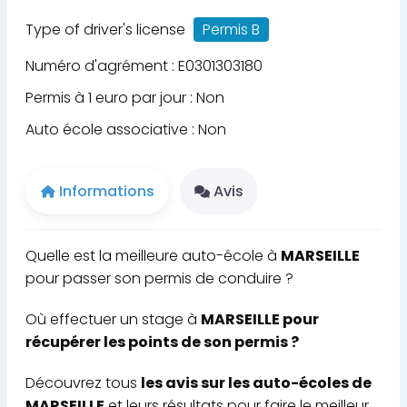
Type of driver's license
Permis B
Numéro d'agrément : E0301303180
Permis à 1 euro par jour : Non
Auto école associative : Non
Informations
Avis
Quelle est la meilleure auto-école à
MARSEILLE
pour passer son permis de conduire ?
Où effectuer un stage à
MARSEILLE pour
récupérer les points de son permis ?
Découvrez tous
les avis sur les auto-écoles de
MARSEILLE
et leurs résultats pour faire le meilleur