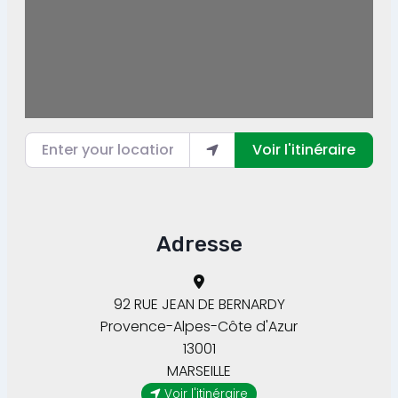
Enter your location
Voir l'itinéraire
Adresse
92 RUE JEAN DE BERNARDY
Provence-Alpes-Côte d'Azur
13001
MARSEILLE
Voir l'itinéraire