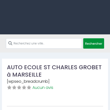
Rechercher
AUTO ECOLE ST CHARLES GROBET
à MARSEILLE
[wpseo_breadcrumb]
Aucun avis