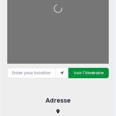
Loading...
Enter your location
Voir l'itinéraire
Adresse