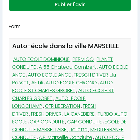
Form
Auto-école dans la ville MARSEILLE
AUTO ECOLE DOMINIQUE
,
PERMIGO
,
PLANET
CONDUITE
,
A 55 Chateau Gombert
,
AUTO ECOLE
ANGE
,
AUTO ECOLE ANGE
,
FRESCH DRIVER du
Passet
,
AE Lili
,
AUTO ECOLE CHRONO
,
AUTO
ECOLE ST CHARLES GROBET
,
AUTO ECOLE ST
CHARLES GROBET
,
AUTO-ECOLE
LONGCHAMP
,
CFR LIBERATION
,
FRESH
DRIVER
,
FRESH DRIVER
,
LA CANEBIERE
,
TURBO AUTO
ECOLE
,
CAP CONDUITE
,
CAP CONDUITE
,
ECOLE DE
CONDUITE MARSEILLAISE
,
Joliette
,
MEDITERRANEE
CONDUITE
,
A.E. Marseille Conduite
,
AUTO ECOLE