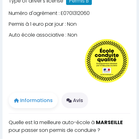
Type of driver's license
Permis B
Numéro d'agrément : E0701312060
Permis à 1 euro par jour : Non
Auto école associative : Non
Informations
Avis
Quelle est la meilleure auto-école à
MARSEILLE
pour passer son permis de conduire ?