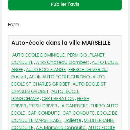
Form
Auto-école dans la ville MARSEILLE
AUTO ECOLE DOMINIQUE
,
PERMIGO
,
PLANET
CONDUITE
,
A 55 Chateau Gombert
,
AUTO ECOLE
ANGE
,
AUTO ECOLE ANGE
,
FRESCH DRIVER du
Passet
,
AE Lili
,
AUTO ECOLE CHRONO
,
AUTO
ECOLE ST CHARLES GROBET
,
AUTO ECOLE ST
CHARLES GROBET
,
AUTO-ECOLE
LONGCHAMP
,
CFR LIBERATION
,
FRESH
DRIVER
,
FRESH DRIVER
,
LA CANEBIERE
,
TURBO AUTO
ECOLE
,
CAP CONDUITE
,
CAP CONDUITE
,
ECOLE DE
CONDUITE MARSEILLAISE
,
Joliette
,
MEDITERRANEE
CONDUITE
,
A.E. Marseille Conduite
,
AUTO ECOLE