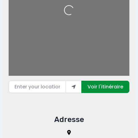
Loading...
Enter your location
Voir l'itinéraire
Adresse