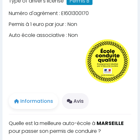
Type of driver's license
Permis B
Numéro d'agrément : E1601300170
Permis à 1 euro par jour : Non
Auto école associative : Non
Informations
Avis
Quelle est la meilleure auto-école à
MARSEILLE
pour passer son permis de conduire ?