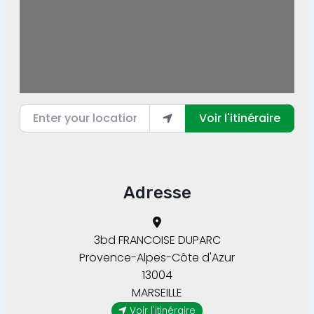
Enter your location
Voir l'itinéraire
Adresse
3bd FRANCOISE DUPARC
Provence-Alpes-Côte d'Azur
13004
MARSEILLE
Voir l'itinéraire