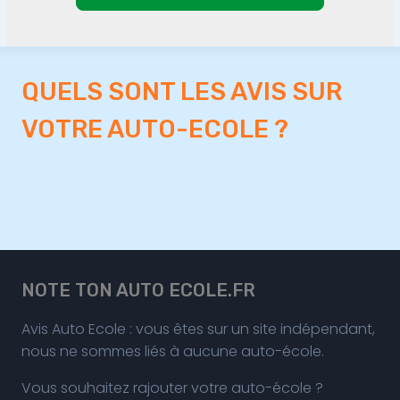
QUELS SONT LES AVIS SUR
VOTRE AUTO-ECOLE ?
NOTE TON AUTO ECOLE.FR
Avis Auto Ecole : vous êtes sur un site indépendant,
nous ne sommes liés à aucune auto-école.
Vous souhaitez rajouter votre auto-école ?