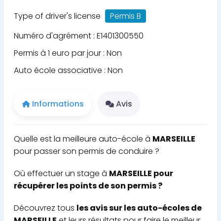
Type of driver's license
Permis B
Numéro d'agrément : E1401300550
Permis à 1 euro par jour : Non
Auto école associative : Non
Informations
Avis
Quelle est la meilleure auto-école à
MARSEILLE
pour passer son permis de conduire ?
Où effectuer un stage à
MARSEILLE pour
récupérer les points de son permis ?
Découvrez tous
les avis sur les auto-écoles de
MARSEILLE
et leurs résultats pour faire le meilleur