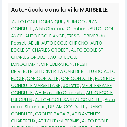
Auto-école dans la ville MARSEILLE
AUTO ECOLE DOMINIQUE
,
PERMIGO
,
PLANET
CONDUITE
,
A 55 Chateau Gombert
,
AUTO ECOLE
ANGE
,
AUTO ECOLE ANGE
,
FRESCH DRIVER du
Passet
,
AE Lili
,
AUTO ECOLE CHRONO
,
AUTO
ECOLE ST CHARLES GROBET
,
AUTO ECOLE ST
CHARLES GROBET
,
AUTO-ECOLE
LONGCHAMP
,
CFR LIBERATION
,
FRESH
DRIVER
,
FRESH DRIVER
,
LA CANEBIERE
,
TURBO AUTO
ECOLE
,
CAP CONDUITE
,
CAP CONDUITE
,
ECOLE DE
CONDUITE MARSEILLAISE
,
Joliette
,
MEDITERRANEE
CONDUITE
,
A.E. Marseille Conduite
,
AUTO ECOLE
EUROPEEN
,
AUTO-ECOLE SAPHYR CONDUITE
,
Auto
école Stéphéric
,
DREAM CONDUITE
,
FRANCE
CONDUITE
,
GROUPE PACA 7
,
AE 5 AVENUES
CHARTREUX
,
AE TOUT est PERMIS
,
AUTO ECOLE