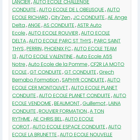
LANCIER
,
AUTO ECOLE CHALLENGE
CONDUITE
,
AUTO ECOLE DE L OBELISQUE
,
AUTO
ECOLE RICHARD
,
City'Zen
,
JC CONDUITE
,
AE Ange
Delta
,
ANGE
,
AS CONDUITE
,
ASTR Auto
Ecole
,
AUTO ECOLE ROUVIER
,
AUTO ECOLE
DELTA
,
AUTO ECOLE PARC ST THYS
,
PARC SAINT
THYS
,
PERRIN
,
PHOENIX FC
,
AUTO ECOLE TEAM
13
,
AUTO ECOLE VALENTINE
,
Auto Ecole A55
Notre
,
Auto Ecole de la Pomme
,
CF2R LA MOTO
ECOLE
,
GT CONDUITE
,
GT CONDUITE
,
Grech
Bernabo Formation
,
SAPHYR CONDUITE
,
AUTO
ECOLE CER MONTOLIVET
,
AUTO ECOLE PLANET
CONDUITE
,
AUTO ECOLE PLANET CONDUITE
,
AUTO
ECOLE VENDOME
,
BEAUMONT
,
Guillemot
,
LAINA
CONDUITE
,
ROUVIER FORMATION
,
A TON
RYTHME
,
AE CHRIS BEL
,
AUTO ECOLE
COROT
,
AUTO ECOLE ESPACE CONDUITE
,
AUTO
ECOLE LA BRUNETTE
,
AUTO ECOLE NOUVELLE