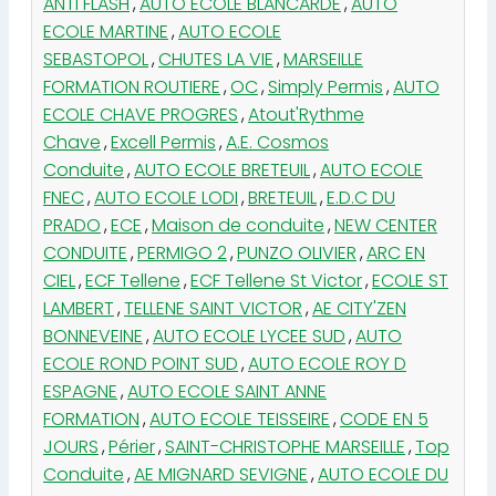
ANTI FLASH
,
AUTO ECOLE BLANCARDE
,
AUTO
ECOLE MARTINE
,
AUTO ECOLE
SEBASTOPOL
,
CHUTES LA VIE
,
MARSEILLE
FORMATION ROUTIERE
,
OC
,
Simply Permis
,
AUTO
ECOLE CHAVE PROGRES
,
Atout'Rythme
Chave
,
Excell Permis
,
A.E. Cosmos
Conduite
,
AUTO ECOLE BRETEUIL
,
AUTO ECOLE
FNEC
,
AUTO ECOLE LODI
,
BRETEUIL
,
E.D.C DU
PRADO
,
ECE
,
Maison de conduite
,
NEW CENTER
CONDUITE
,
PERMIGO 2
,
PUNZO OLIVIER
,
ARC EN
CIEL
,
ECF Tellene
,
ECF Tellene St Victor
,
ECOLE ST
LAMBERT
,
TELLENE SAINT VICTOR
,
AE CITY'ZEN
BONNEVEINE
,
AUTO ECOLE LYCEE SUD
,
AUTO
ECOLE ROND POINT SUD
,
AUTO ECOLE ROY D
ESPAGNE
,
AUTO ECOLE SAINT ANNE
FORMATION
,
AUTO ECOLE TEISSEIRE
,
CODE EN 5
JOURS
,
Périer
,
SAINT-CHRISTOPHE MARSEILLE
,
Top
Conduite
,
AE MIGNARD SEVIGNE
,
AUTO ECOLE DU