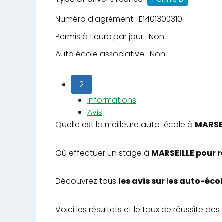
Numéro d'agrément : E1401300310
Permis à 1 euro par jour : Non
Auto école associative : Non
2
Informations
Avis
Quelle est la meilleure auto-école à
MARSE
Où effectuer un stage à
MARSEILLE pour r
Découvrez tous
les avis sur les auto-éc
Voici les résultats et le taux de réussite