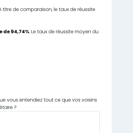
 A titre de comparaison, le taux de réussite
te de 94,74%
. Le taux de réussite moyen du
que vous entendiez tout ce que vos voisins
étaire ?