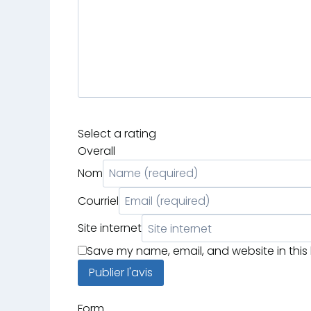
Select a rating
Overall
Nom
Courriel
Site internet
Save my name, email, and website in this
Form