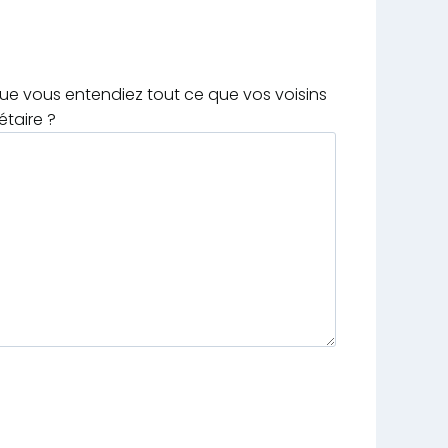
que vous entendiez tout ce que vos voisins
étaire ?