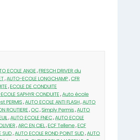
TO ECOLE ANGE
,
FRESCH DRIVER du
ET
,
AUTO-ECOLE LONGCHAMP
,
CFR
ITE
,
ECOLE DE CONDUITE
ECOLE SAPHYR CONDUITE
,
Auto école
st PERMIS
,
AUTO ECOLE ANTI FLASH
,
AUTO
ON ROUTIERE
,
OC
,
Simply Permis
,
AUTO
UIL
,
AUTO ECOLE FNEC
,
AUTO ECOLE
LIVIER
,
ARC EN CIEL
,
ECF Tellene
,
ECF
E SUD
,
AUTO ECOLE ROND POINT SUD
,
AUTO