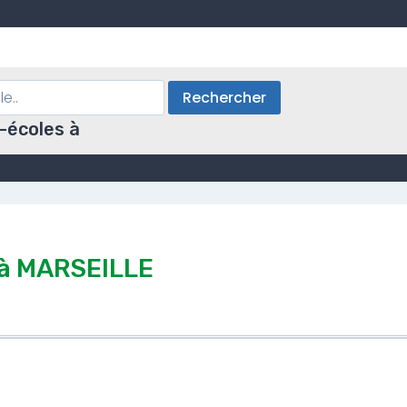
Rechercher
-écoles à
à MARSEILLE