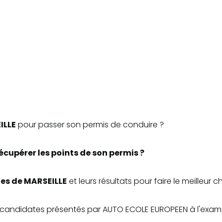
ILLE
pour passer son permis de conduire ?
écupérer les points de son permis ?
oles de MARSEILLE
et leurs résultats pour faire le meilleur ch
 des candidates présentés par AUTO ECOLE EUROPEEN à l'exa