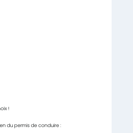
oix !
men du permis de conduire :