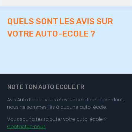
QUELS SONT LES AVIS SUR
VOTRE AUTO-ECOLE ?
NOTE TON AUTO ECOLE.FR
Avis Auto Ecole : vous êtes sur un site indépendant,
nous ne sommes liés à aucune auto-école.
Vous souhaitez rajouter votre auto-école ?
Contactez-nous