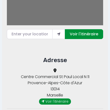
Enter your location
Voir l'itinéraire
Adresse
Centre Commercial St Paul Local N 11
Provence-Alpes-Côte d'Azur
13014
Marseille
Voir l'itinéraire