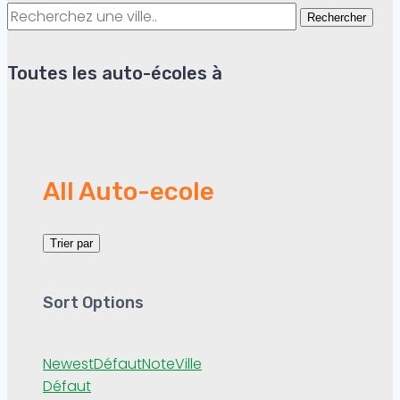
Rechercher
Toutes les auto-écoles à
All Auto-ecole
Trier par
Sort Options
Newest
Défaut
Note
Ville
Défaut