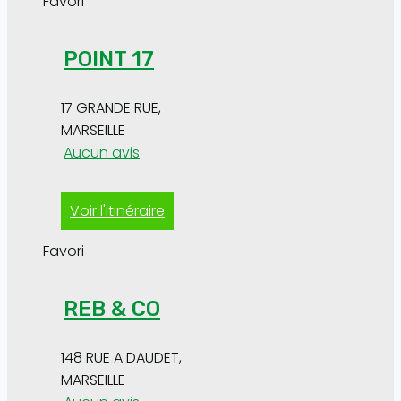
Favori
POINT 17
17 GRANDE RUE
,
MARSEILLE
Aucun avis
Voir l'itinéraire
Favori
REB & CO
148 RUE A DAUDET
,
MARSEILLE