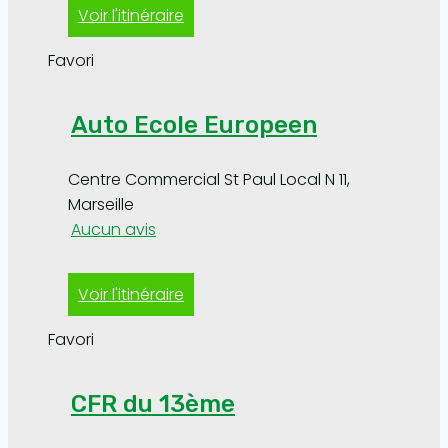
Voir l'itinéraire
Favori
Auto Ecole Europeen
Centre Commercial St Paul Local N 11
,
Marseille
Aucun avis
Voir l'itinéraire
Favori
CFR du 13ème