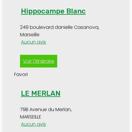
Hippocampe Blanc
249 boulevard danielle Casanova
,
Marseille
Aucun avis
Voir l'itinéraire
Favori
LE MERLAN
79B Avenue du Merlan
,
MARSEILLE
Aucun avis