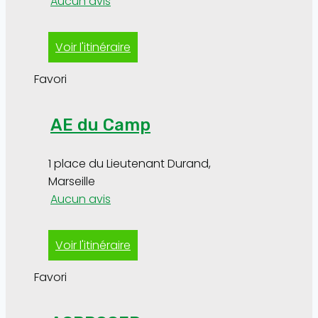
Aucun avis
Voir l'itinéraire
Favori
AE du Camp
1 place du Lieutenant Durand
,
Marseille
Aucun avis
Voir l'itinéraire
Favori