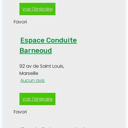
Voir l'itinéraire
Favori
Espace Conduite
Barneoud
92 av de Saint Louis
,
Marseille
Aucun avis
Voir l'itinéraire
Favori