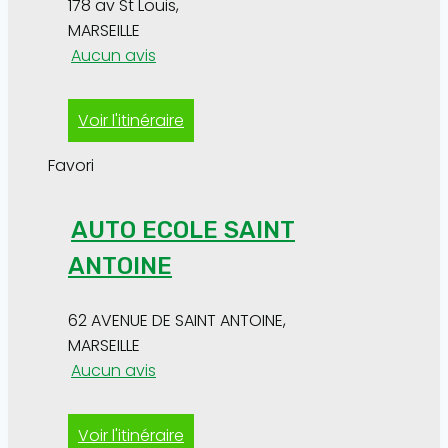
178 av St Louis
,
MARSEILLE
Aucun avis
Voir l'itinéraire
Favori
AUTO ECOLE SAINT
ANTOINE
62 AVENUE DE SAINT ANTOINE
,
MARSEILLE
Aucun avis
Voir l'itinéraire