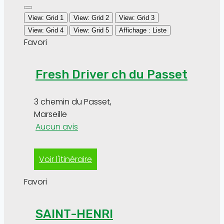
View: Grid 1
View: Grid 2
View: Grid 3
View: Grid 4
View: Grid 5
Affichage : Liste
Favori
Fresh Driver ch du Passet
3 chemin du Passet
,
Marseille
Aucun avis
Voir l'itinéraire
Favori
SAINT-HENRI