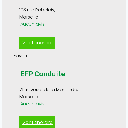
103 rue Rabelais
,
Marseille
Aucun avis
Voir l'itinéraire
Favori
EFP Conduite
21 traverse de la Monjarde
,
Marseille
Aucun avis
Voir l'itinéraire