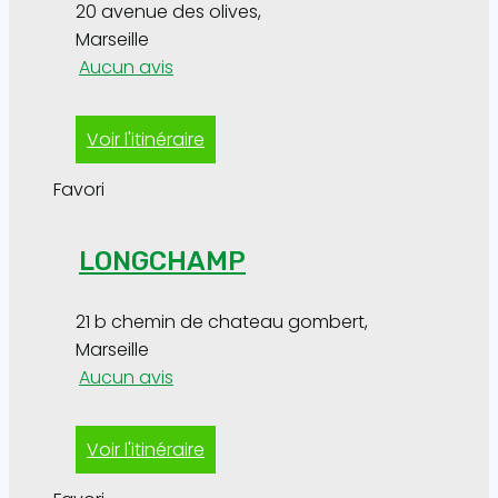
20 avenue des olives
,
Marseille
Aucun avis
Voir l'itinéraire
Favori
LONGCHAMP
21 b chemin de chateau gombert
,
Marseille
Aucun avis
Voir l'itinéraire