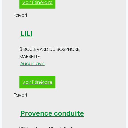
Voir l'itinéraire
Favori
LILI
8 BOULEVARD DU BOSPHORE
,
MARSEILLE
Aucun avis
Voir l'itinéraire
Favori
Provence conduite