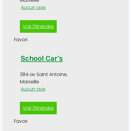
Marseille
Aucun avis
Voir l'itinéraire
Favori
School Car’s
384 av Saint Antoine
,
Marseille
Aucun avis
Voir l'itinéraire
Favori