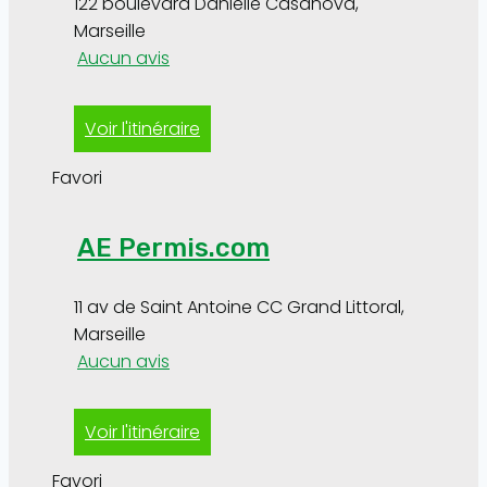
122 boulevard Danielle Casanova
,
Marseille
Aucun avis
Voir l'itinéraire
Favori
AE Permis.com
11 av de Saint Antoine CC Grand Littoral
,
Marseille
Aucun avis
Voir l'itinéraire
Favori