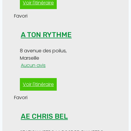
Voir l'itinéraire
Favori
A TON RYTHME
8 avenue des poilus
,
Marseille
Aucun avis
Voir l'itinéraire
Favori
AE CHRIS BEL