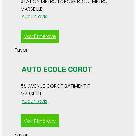
STATION METRO LA ROSE BD DU METRO
,
MARSEILLE
Aucun avis
Voir l'itinéraire
Favori
AUTO ECOLE COROT
58 AVENUE COROT BATIMENT F
,
MARSEILLE
Aucun avis
Voir l'itinéraire
Favori