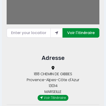
Enter your location
Voir l'itinéraire
Adresse
188 CHEMIN DE GIBBES
Provence-Alpes-Côte d'Azur
13014
MARSEILLE
Voir l'itinéraire