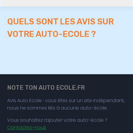
QUELS SONT LES AVIS SUR
VOTRE AUTO-ECOLE ?
NOTE TON AUTO ECOLE.FR
Avis Auto Ecole : vous êtes sur un site indépendant,
nous ne sommes liés à aucune auto-école.
Vous souhaitez rajouter votre auto-école ?
Contactez-nous