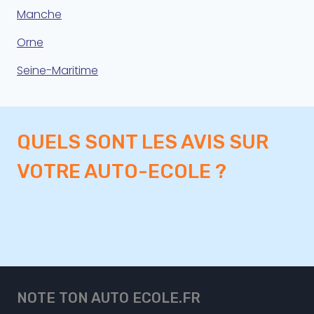
Manche
Orne
Seine-Maritime
QUELS SONT LES AVIS SUR
VOTRE AUTO-ECOLE ?
NOTE TON AUTO ECOLE.FR