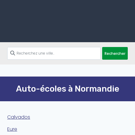
Rechercher
Auto-écoles à Normandie
Calvados
Eure