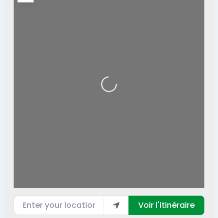
Loading...
Enter your location
Voir l'itinéraire