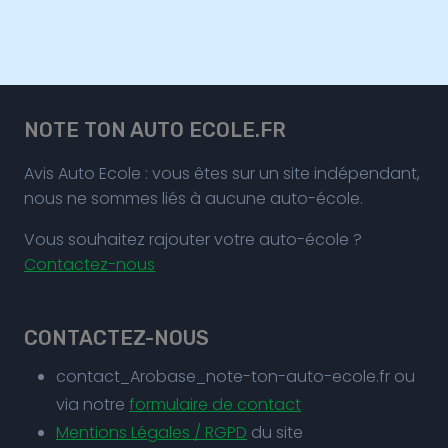
NOTE TON AUTO ECOLE.FR
Avis Auto Ecole : vous êtes sur un site indépendant,
nous ne sommes liés à aucune auto-école.
Vous souhaitez rajouter votre auto-école ?
Contactez-nous
CONTACTEZ-NOUS
contact_Arobase_note-ton-auto-ecole.fr ou
via notre
formulaire de contact
Mentions Légales / RGPD
du site