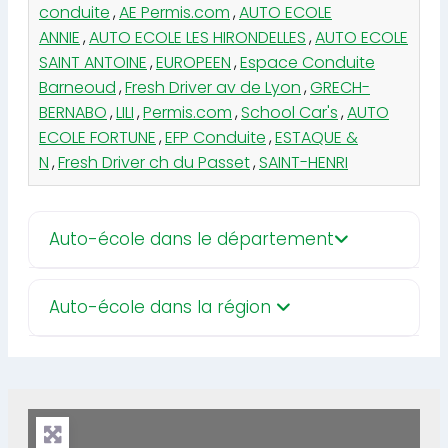
conduite
,
AE Permis.com
,
AUTO ECOLE
ANNIE
,
AUTO ECOLE LES HIRONDELLES
,
AUTO ECOLE
SAINT ANTOINE
,
EUROPEEN
,
Espace Conduite
Barneoud
,
Fresh Driver av de Lyon
,
GRECH-
BERNABO
,
LILI
,
Permis.com
,
School Car's
,
AUTO
ECOLE FORTUNE
,
EFP Conduite
,
ESTAQUE &
N
,
Fresh Driver ch du Passet
,
SAINT-HENRI
Auto-école dans le département
Auto-école dans la région