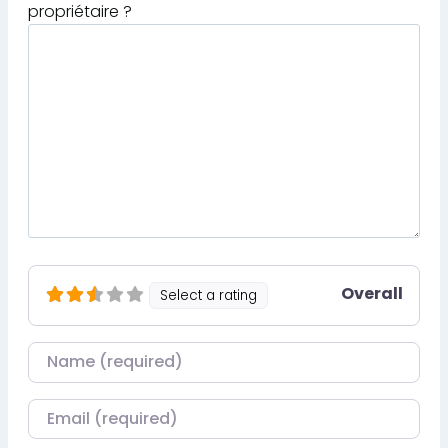
propriétaire ?
Overall
Select a rating
Nom
Courriel