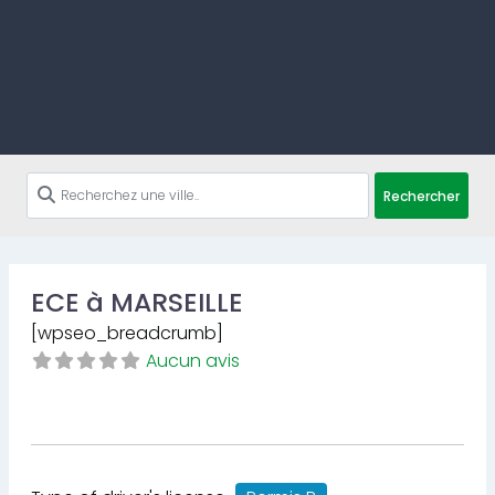
Rechercher
ECE à MARSEILLE
[wpseo_breadcrumb]
Aucun avis