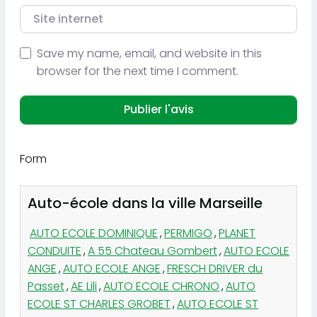
Site internet
Save my name, email, and website in this
browser for the next time I comment.
Form
Auto-école dans la ville Marseille
AUTO ECOLE DOMINIQUE
,
PERMIGO
,
PLANET
CONDUITE
,
A 55 Chateau Gombert
,
AUTO ECOLE
ANGE
,
AUTO ECOLE ANGE
,
FRESCH DRIVER du
Passet
,
AE Lili
,
AUTO ECOLE CHRONO
,
AUTO
ECOLE ST CHARLES GROBET
,
AUTO ECOLE ST