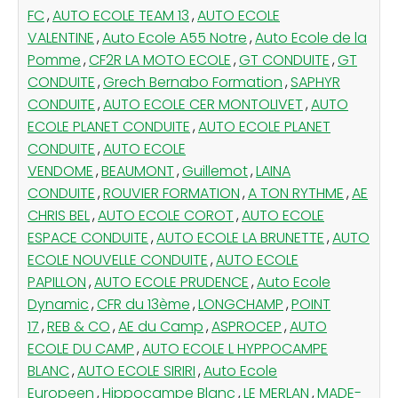
FC
,
AUTO ECOLE TEAM 13
,
AUTO ECOLE
VALENTINE
,
Auto Ecole A55 Notre
,
Auto Ecole de la
Pomme
,
CF2R LA MOTO ECOLE
,
GT CONDUITE
,
GT
CONDUITE
,
Grech Bernabo Formation
,
SAPHYR
CONDUITE
,
AUTO ECOLE CER MONTOLIVET
,
AUTO
ECOLE PLANET CONDUITE
,
AUTO ECOLE PLANET
CONDUITE
,
AUTO ECOLE
VENDOME
,
BEAUMONT
,
Guillemot
,
LAINA
CONDUITE
,
ROUVIER FORMATION
,
A TON RYTHME
,
AE
CHRIS BEL
,
AUTO ECOLE COROT
,
AUTO ECOLE
ESPACE CONDUITE
,
AUTO ECOLE LA BRUNETTE
,
AUTO
ECOLE NOUVELLE CONDUITE
,
AUTO ECOLE
PAPILLON
,
AUTO ECOLE PRUDENCE
,
Auto Ecole
Dynamic
,
CFR du 13ème
,
LONGCHAMP
,
POINT
17
,
REB & CO
,
AE du Camp
,
ASPROCEP
,
AUTO
ECOLE DU CAMP
,
AUTO ECOLE L HYPPOCAMPE
BLANC
,
AUTO ECOLE SIRIRI
,
Auto Ecole
Europeen
,
Hippocampe Blanc
,
LE MERLAN
,
MADE-