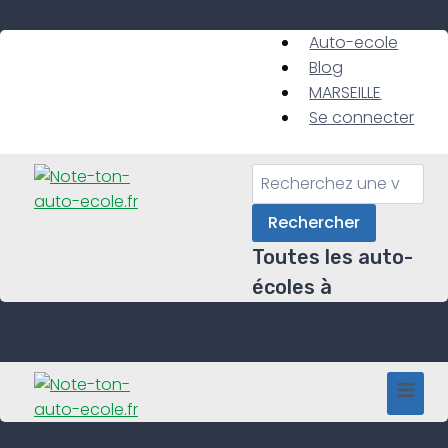
Skip
to
Auto-ecole
content
Blog
MARSEILLE
Se connecter
Rechercher
Toutes les auto-
écoles à