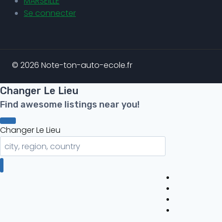
MARSEILLE
Se connecter
© 2026 Note-ton-auto-ecole.fr
Changer Le Lieu
Find awesome listings near you!
Changer Le Lieu
Auto-ecole
Blog
MARSEILLE
Se connecter