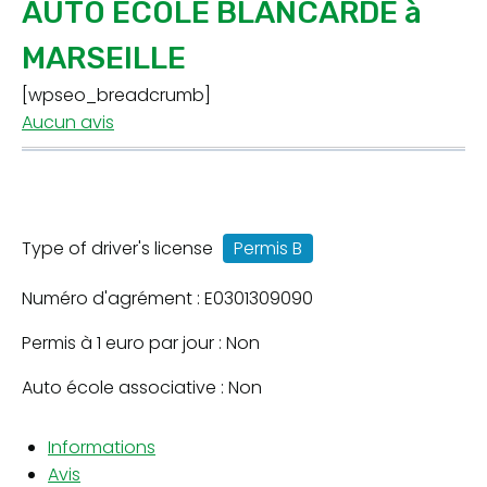
AUTO ECOLE BLANCARDE à
MARSEILLE
[wpseo_breadcrumb]
Aucun avis
Type of driver's license
Permis B
Numéro d'agrément : E0301309090
Permis à 1 euro par jour : Non
Auto école associative : Non
Informations
Avis