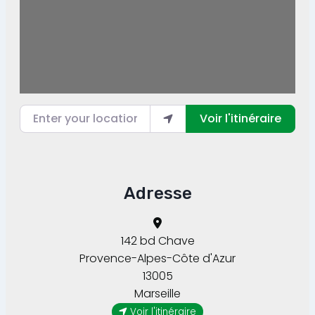
Enter your location
Voir l'itinéraire
Adresse
142 bd Chave
Provence-Alpes-Côte d'Azur
13005
Marseille
Voir l'itinéraire