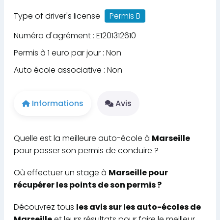
Type of driver's license
Permis B
Numéro d'agrément : E1201312610
Permis à 1 euro par jour : Non
Auto école associative : Non
Informations
Avis
Quelle est la meilleure auto-école à
Marseille
pour passer son permis de conduire ?
Où effectuer un stage à
Marseille pour
récupérer les points de son permis ?
Découvrez tous
les avis sur les auto-écoles de
Marseille
et leurs résultats pour faire le meilleur