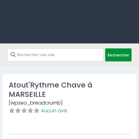
Rechercher
Atout'Rythme Chave à
MARSEILLE
[wpseo_breadcrumb]
Aucun avis