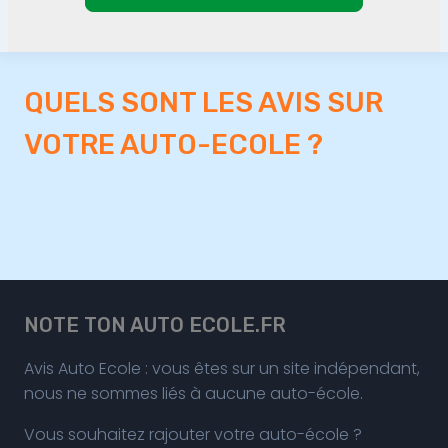
QUELS SONT LES AVIS SUR
VOTRE AUTO-ECOLE ?
NOTE TON AUTO ECOLE.FR
Avis Auto Ecole : vous êtes sur un site indépendant,
nous ne sommes liés à aucune auto-école.
Vous souhaitez rajouter votre auto-école ?