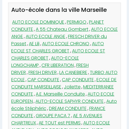
Auto-école dans la ville Marseille
AUTO ECOLE DOMINIQUE
,
PERMIGO
,
PLANET
CONDUITE
,
A 55 Chateau Gombert
,
AUTO ECOLE
ANGE
,
AUTO ECOLE ANGE
,
FRESCH DRIVER du
Passet
,
AE Lili
,
AUTO ECOLE CHRONO
,
AUTO
ECOLE ST CHARLES GROBET
,
AUTO ECOLE ST
CHARLES GROBET
,
AUTO-ECOLE
LONGCHAMP
,
CFR LIBERATION
,
FRESH
DRIVER
,
FRESH DRIVER
,
LA CANEBIERE
,
TURBO AUTO
ECOLE
,
CAP CONDUITE
,
CAP CONDUITE
,
ECOLE DE
CONDUITE MARSEILLAISE
,
Joliette
,
MEDITERRANEE
CONDUITE
,
A.E. Marseille Conduite
,
AUTO ECOLE
EUROPEEN
,
AUTO-ECOLE SAPHYR CONDUITE
,
Auto
école Stéphéric
,
DREAM CONDUITE
,
FRANCE
CONDUITE
,
GROUPE PACA 7
,
AE 5 AVENUES
CHARTREUX
,
AE TOUT est PERMIS
,
AUTO ECOLE