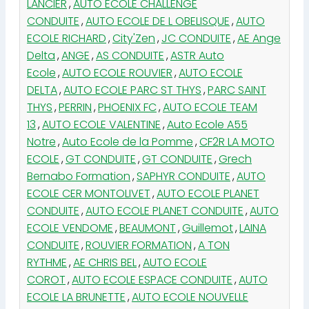
LANCIER
,
AUTO ECOLE CHALLENGE
CONDUITE
,
AUTO ECOLE DE L OBELISQUE
,
AUTO
ECOLE RICHARD
,
City'Zen
,
JC CONDUITE
,
AE Ange
Delta
,
ANGE
,
AS CONDUITE
,
ASTR Auto
Ecole
,
AUTO ECOLE ROUVIER
,
AUTO ECOLE
DELTA
,
AUTO ECOLE PARC ST THYS
,
PARC SAINT
THYS
,
PERRIN
,
PHOENIX FC
,
AUTO ECOLE TEAM
13
,
AUTO ECOLE VALENTINE
,
Auto Ecole A55
Notre
,
Auto Ecole de la Pomme
,
CF2R LA MOTO
ECOLE
,
GT CONDUITE
,
GT CONDUITE
,
Grech
Bernabo Formation
,
SAPHYR CONDUITE
,
AUTO
ECOLE CER MONTOLIVET
,
AUTO ECOLE PLANET
CONDUITE
,
AUTO ECOLE PLANET CONDUITE
,
AUTO
ECOLE VENDOME
,
BEAUMONT
,
Guillemot
,
LAINA
CONDUITE
,
ROUVIER FORMATION
,
A TON
RYTHME
,
AE CHRIS BEL
,
AUTO ECOLE
COROT
,
AUTO ECOLE ESPACE CONDUITE
,
AUTO
ECOLE LA BRUNETTE
,
AUTO ECOLE NOUVELLE