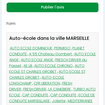
Form
Auto-école dans la ville MARSEILLE
AUTO ECOLE DOMINIQUE
,
PERMIGO
,
PLANET
CONDUITE
,
A 55 Chateau Gombert
,
AUTO ECOLE
ANGE
,
AUTO ECOLE ANGE
,
FRESCH DRIVER du
Passet
,
AE Lili
,
AUTO ECOLE CHRONO
,
AUTO
ECOLE ST CHARLES GROBET
,
AUTO ECOLE ST
CHARLES GROBET
,
AUTO-ECOLE
LONGCHAMP
,
CFR LIBERATION
,
FRESH
DRIVER
,
FRESH DRIVER
,
LA CANEBIERE
,
TURBO AUTO
ECOLE
,
CAP CONDUITE
,
CAP CONDUITE
,
ECOLE DE
CONDUITE MARSEILLAISE
,
Joliette
,
MEDITERRANEE