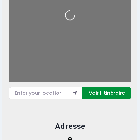
Loading...
Enter your location
Voir l'itinéraire
Adresse