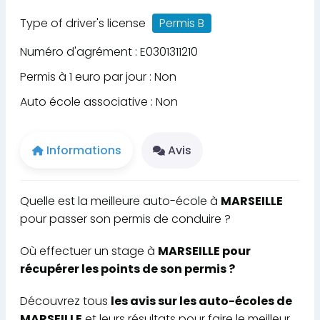
Type of driver's license
Permis B
Numéro d'agrément : E0301311210
Permis à 1 euro par jour : Non
Auto école associative : Non
Informations
Avis
Quelle est la meilleure auto-école à
MARSEILLE
pour passer son permis de conduire ?
Où effectuer un stage à
MARSEILLE pour
récupérer les points de son permis ?
Découvrez tous
les avis sur les auto-écoles de
MARSEILLE
et leurs résultats pour faire le meilleur