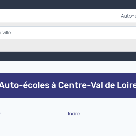
Auto-
Auto-écoles à Centre-Val de Loir
r
Indre