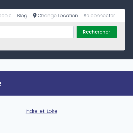
ecole
Blog
Change Location
Se connecter
Rechercher
e
Indre-et-Loire