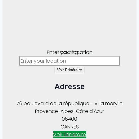
Enter your location
Loading...
Voir l'itinéraire
Adresse
76 boulevard de la république - Villa marylin
Provence-Alpes-Côte d'Azur
06400
CANNES
Voir l'itinéraire