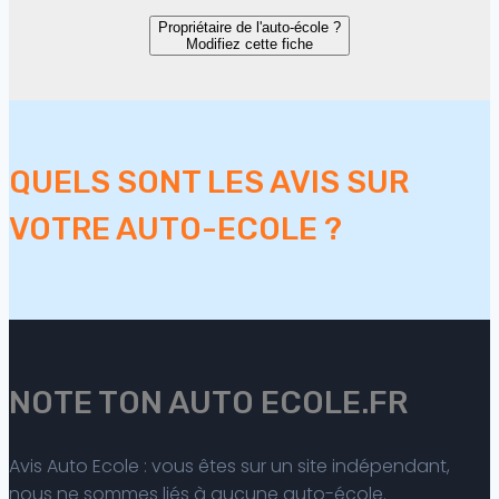
Propriétaire de l'auto-école ?
Modifiez cette fiche
QUELS SONT LES AVIS SUR
VOTRE AUTO-ECOLE ?
NOTE TON AUTO ECOLE.FR
Avis Auto Ecole : vous êtes sur un site indépendant,
nous ne sommes liés à aucune auto-école.