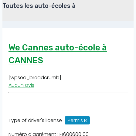
Toutes les auto-écoles à
We Cannes auto-école à
CANNES
[wpseo_breadcrumb]
Aucun avis
Type of driver's license
Permis B
Numéro d'agrément : E1600600100