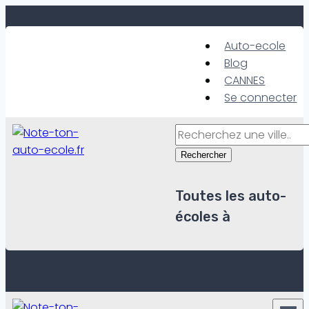
Skip
to
Auto-ecole
content
Blog
CANNES
Se connecter
Rechercher
Toutes les auto-
écoles à