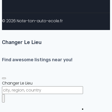
© 2026 Note-ton-auto-ecole.fr
Changer Le Lieu
Find awesome listings near you!
Changer Le Lieu
Auto-ecole