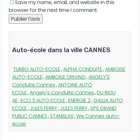
Save my name, email, and website in this
browser for the next time I comment.
Auto-école dans la ville CANNES
TURBO AUTO-ECOLE
,
ALPHA CONDUITE
,
AMBOISE
AUTO-ECOLE
,
AMBOISE DRIVING
,
ANGELY'S
Conduite Cannes
,
ANTOINE AUTO
ECOLE
,
Angely's Conduite Cannes
,
DU RIOU
AE
,
ECO 3 AUTO ECOLE
,
ENERGIE 2
,
GALLIA AUTO
ECOLE
,
JULES FERRY
,
JULES FERRY
,
SPS GRAND
PUBLIC CANNES
,
STANISLAS
,
We Cannes auto-
école