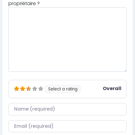
propriétaire ?
Overall
Select a rating
Nom
Courriel