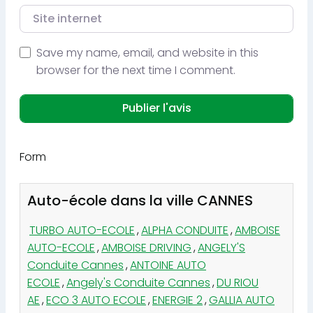
Site internet
Save my name, email, and website in this
browser for the next time I comment.
Form
Auto-école dans la ville CANNES
TURBO AUTO-ECOLE
,
ALPHA CONDUITE
,
AMBOISE
AUTO-ECOLE
,
AMBOISE DRIVING
,
ANGELY'S
Conduite Cannes
,
ANTOINE AUTO
ECOLE
,
Angely's Conduite Cannes
,
DU RIOU
AE
,
ECO 3 AUTO ECOLE
,
ENERGIE 2
,
GALLIA AUTO