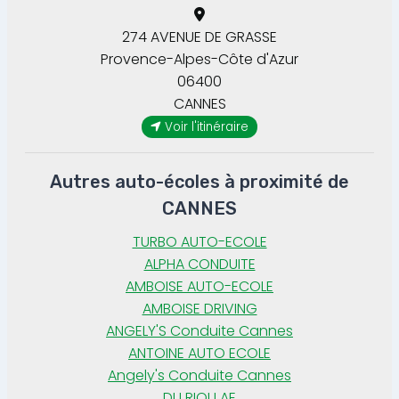
274 AVENUE DE GRASSE
Provence-Alpes-Côte d'Azur
06400
CANNES
Voir l'itinéraire
Autres auto-écoles à proximité de
CANNES
TURBO AUTO-ECOLE
ALPHA CONDUITE
AMBOISE AUTO-ECOLE
AMBOISE DRIVING
ANGELY'S Conduite Cannes
ANTOINE AUTO ECOLE
Angely's Conduite Cannes
DU RIOU AE