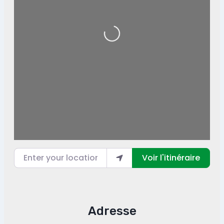
Loading...
Enter your location
Voir l'itinéraire
Adresse