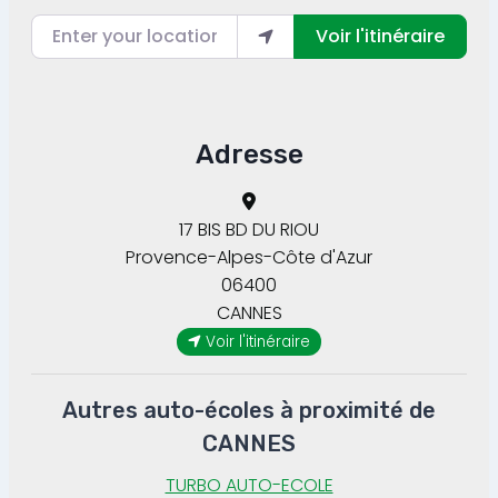
Enter your location
Voir l'itinéraire
Adresse
17 BIS BD DU RIOU
Provence-Alpes-Côte d'Azur
06400
CANNES
Voir l'itinéraire
Autres auto-écoles à proximité de
CANNES
TURBO AUTO-ECOLE