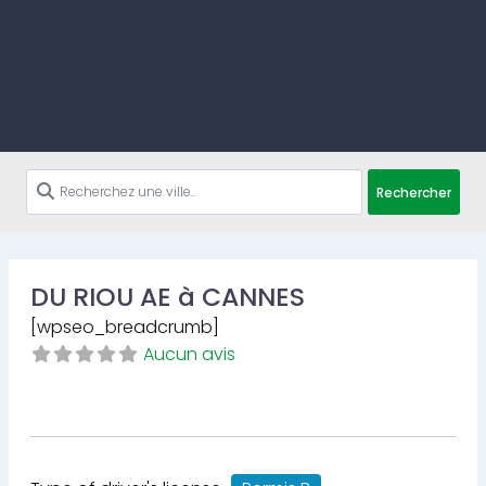
Rechercher
DU RIOU AE à CANNES
[wpseo_breadcrumb]
Aucun avis