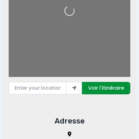
Loading...
Enter your location
Voir l'itinéraire
Adresse