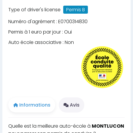
Type of driver's license
Permis B
Numéro d'agrément : E0700314830
Permis à 1 euro par jour : Oui
Auto école associative : Non
Informations
Avis
Quelle est la meilleure auto-école à
MONTLUCON