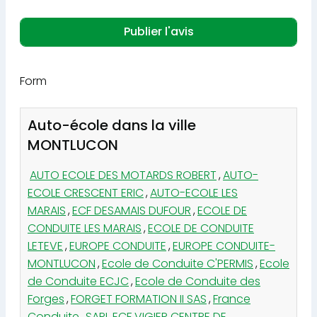
Form
Auto-école dans la ville
MONTLUCON
AUTO ECOLE DES MOTARDS ROBERT
,
AUTO-
ECOLE CRESCENT ERIC
,
AUTO-ECOLE LES
MARAIS
,
ECF DESAMAIS DUFOUR
,
ECOLE DE
CONDUITE LES MARAIS
,
ECOLE DE CONDUITE
LETEVE
,
EUROPE CONDUITE
,
EUROPE CONDUITE-
MONTLUCON
,
Ecole de Conduite C'PERMIS
,
Ecole
de Conduite ECJC
,
Ecole de Conduite des
Forges
,
FORGET FORMATION II SAS
,
France
Conduite
,
SARL ECF VIGIER CENTRE DE