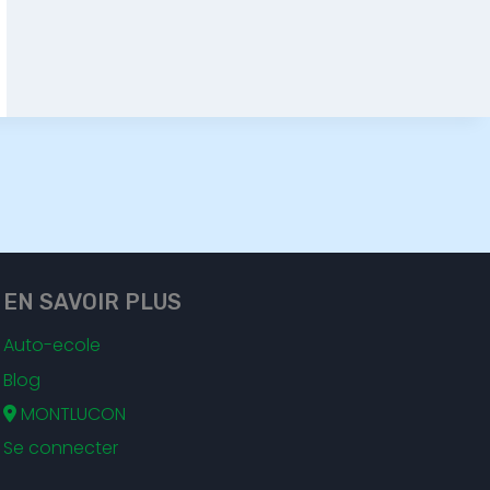
EN SAVOIR PLUS
Auto-ecole
Blog
MONTLUCON
Se connecter