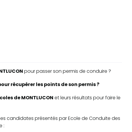
NTLUCON
pour passer son permis de conduire ?
r récupérer les points de son permis ?
o-écoles de MONTLUCON
et leurs résultats pour faire le
te des candidates présentés par Ecole de Conduite des
 :