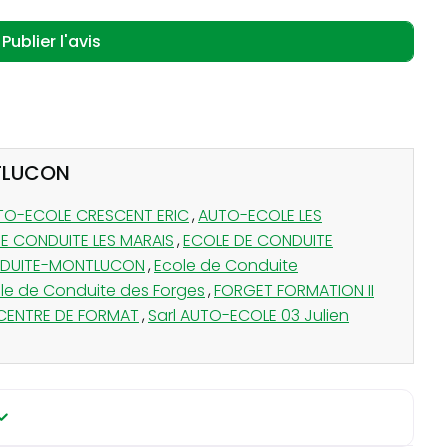
NTLUCON
TO-ECOLE CRESCENT ERIC
,
AUTO-ECOLE LES
E CONDUITE LES MARAIS
,
ECOLE DE CONDUITE
NDUITE-MONTLUCON
,
Ecole de Conduite
le de Conduite des Forges
,
FORGET FORMATION II
 CENTRE DE FORMAT
,
Sarl AUTO-ECOLE 03 Julien