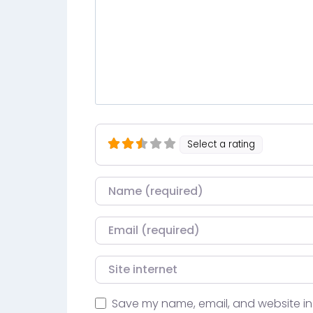
Select a rating
Nom
Courriel
Site internet
Save my name, email, and website in 