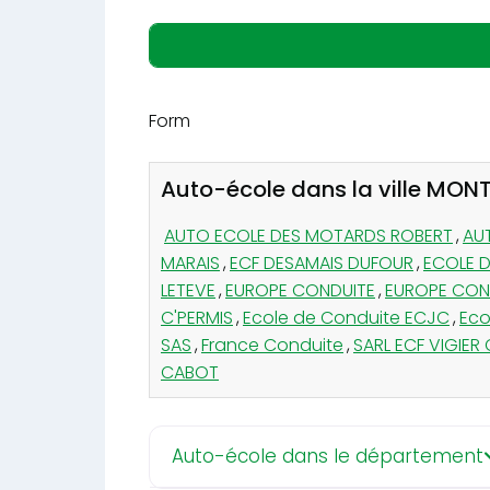
Form
Auto-école dans la ville MO
AUTO ECOLE DES MOTARDS ROBERT
,
AU
MARAIS
,
ECF DESAMAIS DUFOUR
,
ECOLE D
LETEVE
,
EUROPE CONDUITE
,
EUROPE CO
C'PERMIS
,
Ecole de Conduite ECJC
,
Eco
SAS
,
France Conduite
,
SARL ECF VIGIER
CABOT
Auto-école dans le département