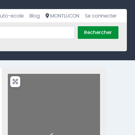
uto-ecole
Blog
MONTLUCON
Se connecter
Rechercher
Loading...