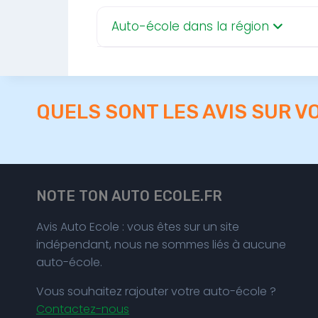
Auto-école dans la région
QUELS SONT LES AVIS SUR V
NOTE TON AUTO ECOLE.FR
Avis Auto Ecole : vous êtes sur un site
indépendant, nous ne sommes liés à aucune
auto-école.
Vous souhaitez rajouter votre auto-école ?
Contactez-nous