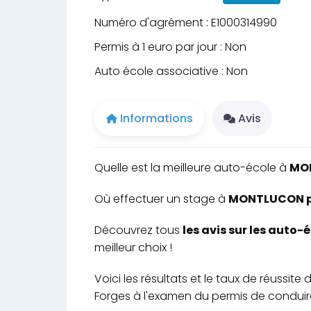
Numéro d'agrément : E1000314990
Permis à 1 euro par jour : Non
Auto école associative : Non
Informations
Avis
Quelle est la meilleure auto-école à
MO
Où effectuer un stage à
MONTLUCON pou
Découvrez tous
les avis sur les aut
meilleur choix !
Voici les résultats et le taux de réussi
Forges à l'examen du permis de conduire