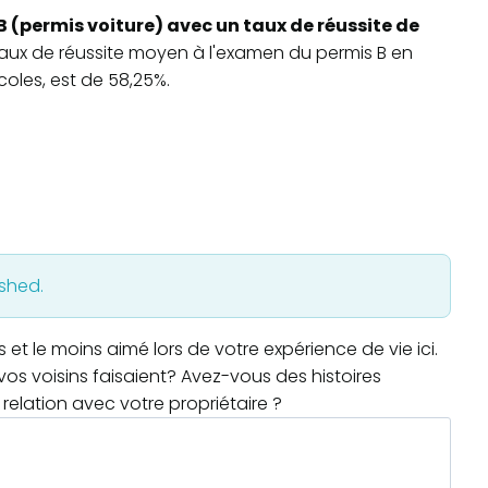
B (permis voiture) avec un taux de réussite de
 taux de réussite moyen à l'examen du permis B en
oles, est de 58,25%.
ished.
t le moins aimé lors de votre expérience de vie ici.
os voisins faisaient? Avez-vous des histoires
relation avec votre propriétaire ?