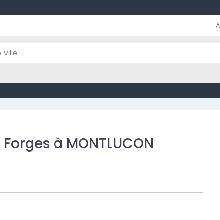
A
es Forges à MONTLUCON