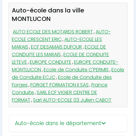
Auto-école dans la ville
MONTLUCON
AUTO ECOLE DES MOTARDS ROBERT
,
AUTO-
ECOLE CRESCENT ERIC
,
AUTO-ECOLE LES
MARAIS
,
ECF DESAMAIS DUFOUR
,
ECOLE DE
CONDUITE LES MARAIS
,
ECOLE DE CONDUITE
LETEVE
,
EUROPE CONDUITE
,
EUROPE CONDUITE-
MONTLUCON
,
Ecole de Conduite C'PERMIS
,
Ecole
de Conduite ECJC
,
Ecole de Conduite des
Forges
,
FORGET FORMATION II SAS
,
France
Conduite
,
SARL ECF VIGIER CENTRE DE
FORMAT
,
Sarl AUTO-ECOLE 03 Julien CABOT
Auto-école dans le département