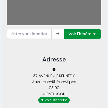
Enter your location
Voir l'itinéraire
Adresse
37 AVENUE J F KENNEDY
Auvergne-Rhône-Alpes
03100
MONTLUCON
Voir l'itinéraire