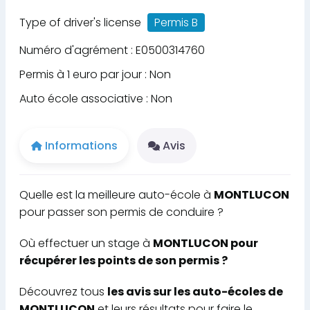
Type of driver's license
Permis B
Numéro d'agrément : E0500314760
Permis à 1 euro par jour : Non
Auto école associative : Non
Informations
Avis
Quelle est la meilleure auto-école à
MONTLUCON
pour passer son permis de conduire ?
Où effectuer un stage à
MONTLUCON pour
récupérer les points de son permis ?
Découvrez tous
les avis sur les auto-écoles de
MONTLUCON
et leurs résultats pour faire le