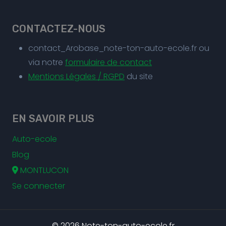
CONTACTEZ-NOUS
contact_Arobase_note-ton-auto-ecole.fr ou
via notre
formulaire de contact
Mentions Légales / RGPD
du site
EN SAVOIR PLUS
Auto-ecole
Blog
MONTLUCON
Se connecter
© 2026 Note-ton-auto-ecole.fr