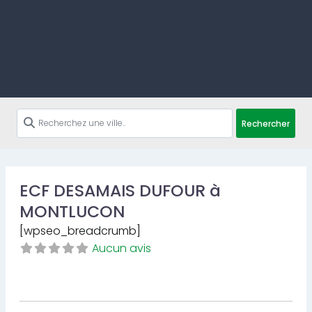
Rechercher
ECF DESAMAIS DUFOUR à
MONTLUCON
[wpseo_breadcrumb]
Aucun avis