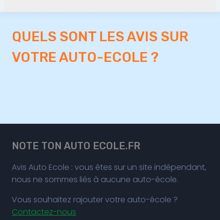
QUELS SONT LES AVIS SUR
VOTRE AUTO-ECOLE ?
NOTE TON AUTO ECOLE.FR
Avis Auto Ecole : vous êtes sur un site indépendant,
nous ne sommes liés à aucune auto-école.
Vous souhaitez rajouter votre auto-école ?
Contactez-nous