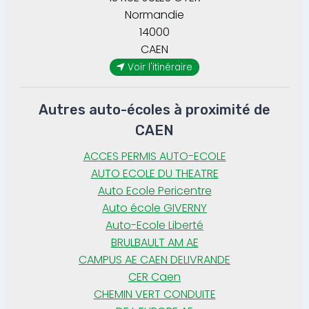
Normandie
14000
CAEN
Voir l'itinéraire
Autres auto-écoles à proximité de
CAEN
ACCES PERMIS AUTO-ECOLE
AUTO ECOLE DU THEATRE
Auto Ecole Pericentre
Auto école GIVERNY
Auto-Ecole Liberté
BRULBAULT AM AE
CAMPUS AE CAEN DELIVRANDE
CER Caen
CHEMIN VERT CONDUITE