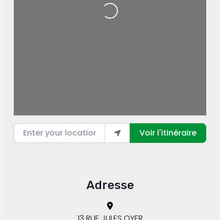
Loading...
Enter your location
Voir l'itinéraire
Adresse
13 RUE JULES OYER