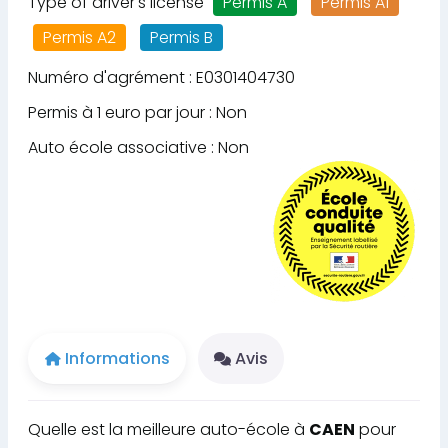
Type of driver's license
Permis A
Permis A1
Permis A2
Permis B
Numéro d'agrément : E0301404730
Permis à 1 euro par jour : Non
Auto école associative : Non
Informations
Avis
Quelle est la meilleure auto-école à
CAEN
pour