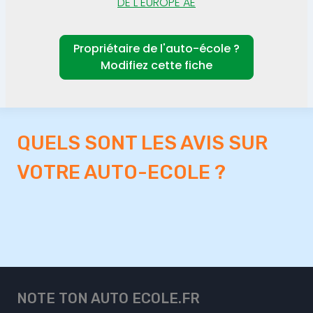
DE L EUROPE AE
Propriétaire de l'auto-école ?
Modifiez cette fiche
QUELS SONT LES AVIS SUR
VOTRE AUTO-ECOLE ?
NOTE TON AUTO ECOLE.FR