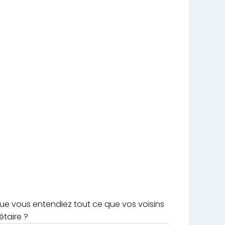
que vous entendiez tout ce que vos voisins
étaire ?