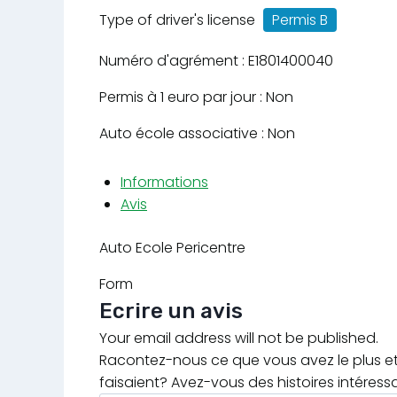
Type of driver's license
Permis B
Numéro d'agrément : E1801400040
Permis à 1 euro par jour : Non
Auto école associative : Non
Informations
Avis
Auto Ecole Pericentre
Form
Ecrire un avis
Your email address will not be published.
Racontez-nous ce que vous avez le plus et 
faisaient? Avez-vous des histoires intéress