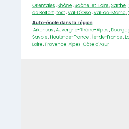
Orientales
,
Rhône
,
Saône-et-Loire
,
Sarthe
,
de Belfort
,
test
,
Val-D'Oise
,
Val-de-Marne
,
Auto-école dans la région
Arkansas
,
Auvergne-Rhône-Alpes
,
Bourgo
Savoie
,
Hauts-de-France
,
Île-de-France
,
L
Loire
,
Provence-Alpes-Côte d'Azur