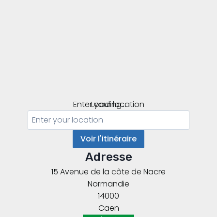
Enter your location
Loading...
Voir l'itinéraire
Adresse
15 Avenue de la côte de Nacre
Normandie
14000
Caen