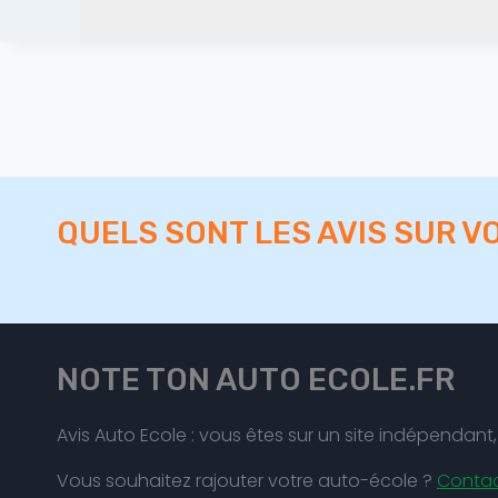
QUELS SONT LES AVIS SUR V
NOTE TON AUTO ECOLE.FR
Avis Auto Ecole : vous êtes sur un site indépenda
Vous souhaitez rajouter votre auto-école ?
Conta