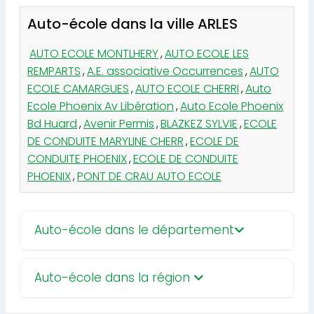
Auto-école dans la ville ARLES
AUTO ECOLE MONTLHERY
,
AUTO ECOLE LES
REMPARTS
,
A.E. associative Occurrences
,
AUTO
ECOLE CAMARGUES
,
AUTO ECOLE CHERRI
,
Auto
Ecole Phoenix Av Libération
,
Auto Ecole Phoenix
Bd Huard
,
Avenir Permis
,
BLAZKEZ SYLVIE
,
ECOLE
DE CONDUITE MARYLINE CHERR
,
ECOLE DE
CONDUITE PHOENIX
,
ECOLE DE CONDUITE
PHOENIX
,
PONT DE CRAU AUTO ECOLE
Auto-école dans le département
Auto-école dans la région