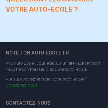
VOTRE AUTO-ECOLE ?
NOTE TON AUTO ECOLE.FR
Avis Auto Ecole : vous êtes sur un site indépendant,
nous ne sommes liés à aucune auto-école.
Vous souhaitez rajouter votre auto-école ?
Contactez-nous
CONTACTEZ-NOUS