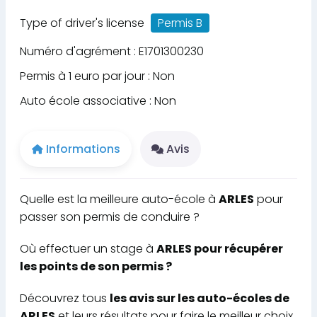
Type of driver's license
Permis B
Numéro d'agrément : E1701300230
Permis à 1 euro par jour : Non
Auto école associative : Non
Informations
Avis
Quelle est la meilleure auto-école à
ARLES
pour
passer son permis de conduire ?
Où effectuer un stage à
ARLES pour récupérer
les points de son permis ?
Découvrez tous
les avis sur les auto-écoles de
ARLES
et leurs résultats pour faire le meilleur choix