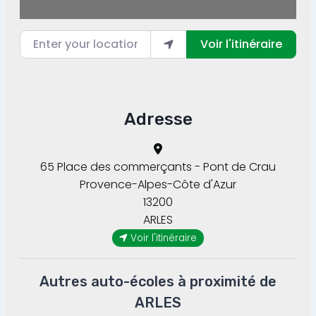
Enter your location
Voir l'itinéraire
Adresse
65 Place des commerçants - Pont de Crau
Provence-Alpes-Côte d'Azur
13200
ARLES
Voir l'itinéraire
Autres auto-écoles à proximité de
ARLES