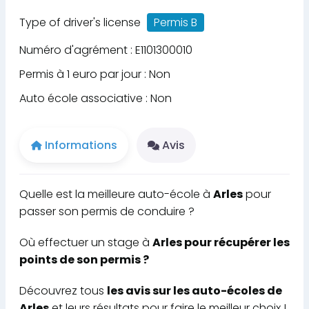
Type of driver's license
Permis B
Numéro d'agrément : E1101300010
Permis à 1 euro par jour : Non
Auto école associative : Non
Informations
Avis
Quelle est la meilleure auto-école à
Arles
pour
passer son permis de conduire ?
Où effectuer un stage à
Arles pour récupérer les
points de son permis ?
Découvrez tous
les avis sur les auto-écoles de
Arles
et leurs résultats pour faire le meilleur choix !