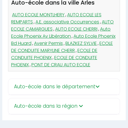
Auto-école dans la ville Arles
AUTO ECOLE MONTLHERY
,
AUTO ECOLE LES
REMPARTS
,
A.E. associative Occurrences
,
AUTO
ECOLE CAMARGUES
,
AUTO ECOLE CHERRI
,
Auto
Ecole Phoenix Av Libération
,
Auto Ecole Phoenix
Bd Huard
,
Avenir Permis
,
BLAZKEZ SYLVIE
,
ECOLE
DE CONDUITE MARYLINE CHERR
,
ECOLE DE
CONDUITE PHOENIX
,
ECOLE DE CONDUITE
PHOENIX
,
PONT DE CRAU AUTO ECOLE
Auto-école dans le département
Auto-école dans la région