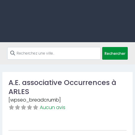
Rechercher
A.E. associative Occurrences à
ARLES
[wpseo_breadcrumb]
Aucun avis