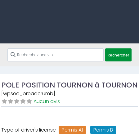
Rechercher
POLE POSITION TOURNON à TOURNON
[wpseo_breadcrumb]
Aucun avis
Type of driver's license
Permis A1
Permis B