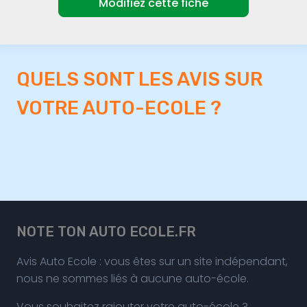
Modifiez cette fiche
QUELS SONT LES AVIS SUR
VOTRE AUTO-ECOLE ?
NOTE TON AUTO ECOLE.FR
Avis Auto Ecole : vous êtes sur un site indépendant,
nous ne sommes liés à aucune auto-école.
Vous souhaitez rajouter votre auto-école ?