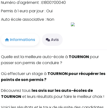
Numéro d'agrément : E1800700040
Permis à 1 euro par jour : Oui
Auto école associative : Non
Informations
Avis
Quelle est la meilleure auto-école à
TOURNON
pour
passer son permis de conduire ?
Où effectuer un stage à
TOURNON pour récupérer les
points de son permis ?
Découvrez tous
les avis sur les auto-écoles de
TOURNON
et leurs résultats pour faire le meilleur choix !
Voici les résultats et le taux de réussite des candidates