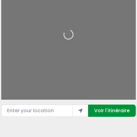
Loading...
Enter your location
Voir l'itinéraire