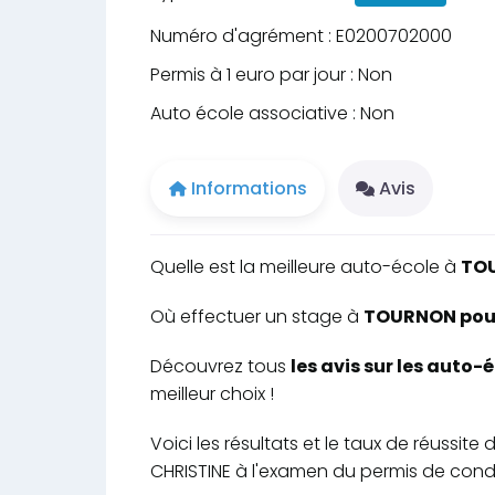
Numéro d'agrément : E0200702000
Permis à 1 euro par jour : Non
Auto école associative : Non
Informations
Avis
Quelle est la meilleure auto-école à
TO
Où effectuer un stage à
TOURNON pour 
Découvrez tous
les avis sur les auto
meilleur choix !
Voici les résultats et le taux de réussi
CHRISTINE à l'examen du permis de condu