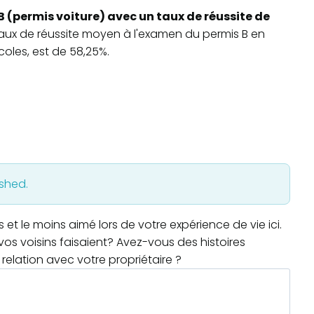
B (permis voiture) avec un taux de réussite de
 taux de réussite moyen à l'examen du permis B en
oles, est de 58,25%.
ished.
t le moins aimé lors de votre expérience de vie ici.
os voisins faisaient? Avez-vous des histoires
relation avec votre propriétaire ?