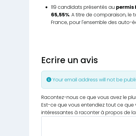
119 candidats présentés au
permis 
65,55%
. A titre de comparaison, le
France, pour l'ensemble des auto-éc
Ecrire un avis
Your email address will not be publ
Racontez-nous ce que vous avez le plus e
Est-ce que vous entendiez tout ce que v
intéressantes à raconter à propos de la 