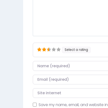
Select a rating
Nom
Courriel
Site internet
Save my name, email, and website in 