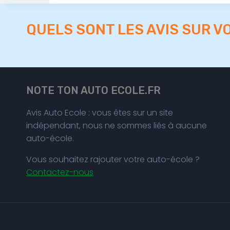
QUELS SONT LES AVIS SUR V
NOTE TON AUTO ECOLE.FR
Avis Auto Ecole : vous êtes sur un site
indépendant, nous ne sommes liés à aucune
auto-école.
Vous souhaitez rajouter votre auto-école ?
Contactez-nous