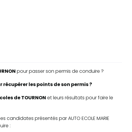
URNON
pour passer son permis de conduire ?
récupérer les points de son permis ?
-écoles de TOURNON
et leurs résultats pour faire le
te des candidates présentés par AUTO ECOLE MARIE
ire :