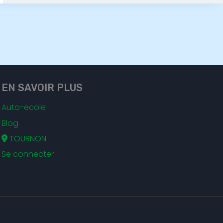
EN SAVOIR PLUS
Auto-ecole
Blog
TOURNON
Se connecter