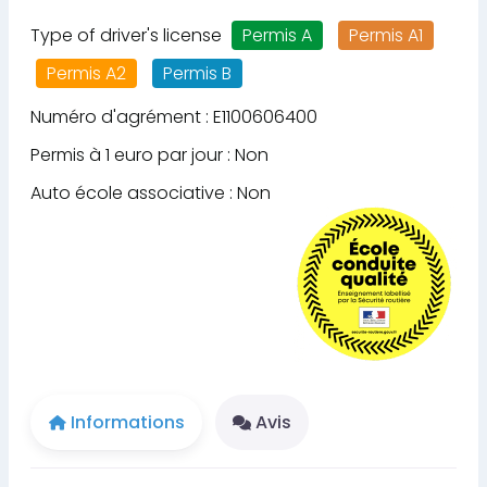
Type of driver's license
Permis A
Permis A1
Permis A2
Permis B
Numéro d'agrément : E1100606400
Permis à 1 euro par jour : Non
Auto école associative : Non
Informations
Avis