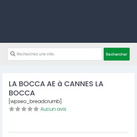
Rechercher
LA BOCCA AE à CANNES LA
BOCCA
[wpseo_breadcrumb]
Aucun avis