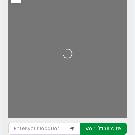
Loading...
Enter your location
Voir l'itinéraire