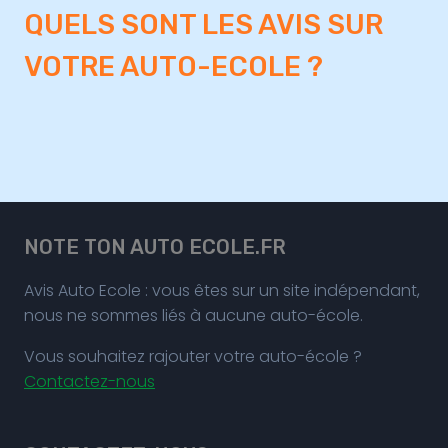
QUELS SONT LES AVIS SUR
VOTRE AUTO-ECOLE ?
NOTE TON AUTO ECOLE.FR
Avis Auto Ecole : vous êtes sur un site indépendant,
nous ne sommes liés à aucune auto-école.
Vous souhaitez rajouter votre auto-école ?
Contactez-nous