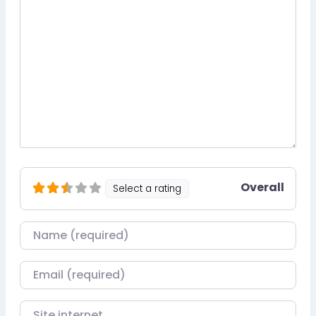
Overall
Select a rating
Nom
Courriel
Site internet