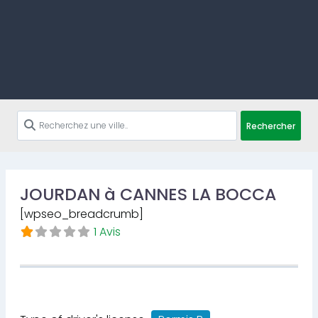
Rechercher
JOURDAN à CANNES LA BOCCA
[wpseo_breadcrumb]
1 Avis