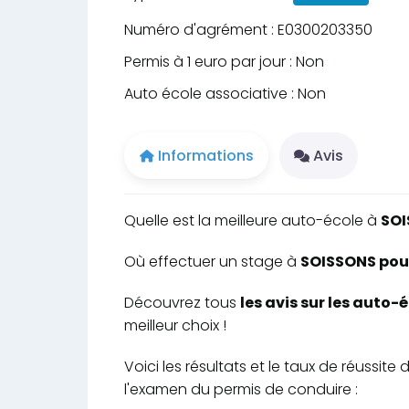
Numéro d'agrément : E0300203350
Permis à 1 euro par jour : Non
Auto école associative : Non
Informations
Avis
Quelle est la meilleure auto-école à
SO
Où effectuer un stage à
SOISSONS pour
Découvrez tous
les avis sur les auto
meilleur choix !
Voici les résultats et le taux de réussi
l'examen du permis de conduire :