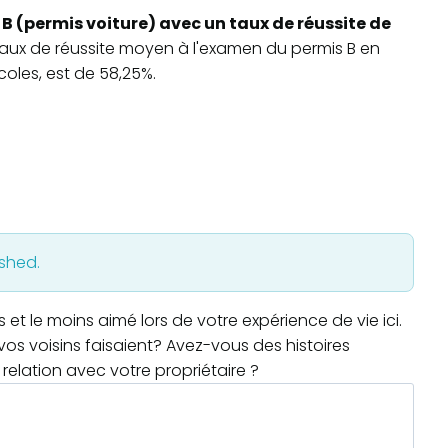
B (permis voiture) avec un taux de réussite de
 taux de réussite moyen à l'examen du permis B en
oles, est de 58,25%.
ished.
t le moins aimé lors de votre expérience de vie ici.
os voisins faisaient? Avez-vous des histoires
relation avec votre propriétaire ?