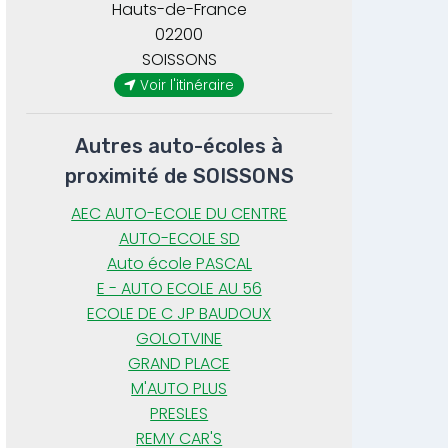
Hauts-de-France
02200
SOISSONS
Voir l'itinéraire
Autres auto-écoles à
proximité de SOISSONS
AEC AUTO-ECOLE DU CENTRE
AUTO-ECOLE SD
Auto école PASCAL
E - AUTO ECOLE AU 56
ECOLE DE C JP BAUDOUX
GOLOTVINE
GRAND PLACE
M'AUTO PLUS
PRESLES
REMY CAR'S