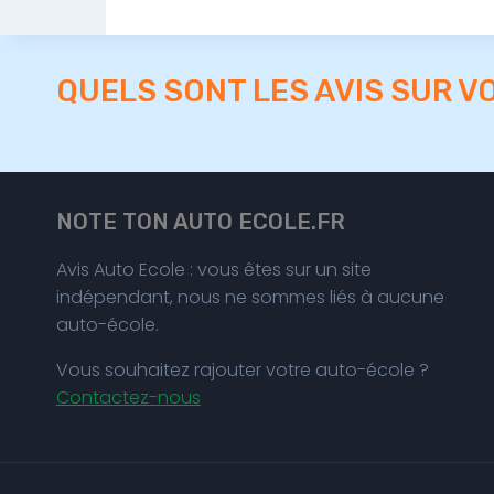
QUELS SONT LES AVIS SUR V
NOTE TON AUTO ECOLE.FR
Avis Auto Ecole : vous êtes sur un site
indépendant, nous ne sommes liés à aucune
auto-école.
Vous souhaitez rajouter votre auto-école ?
Contactez-nous