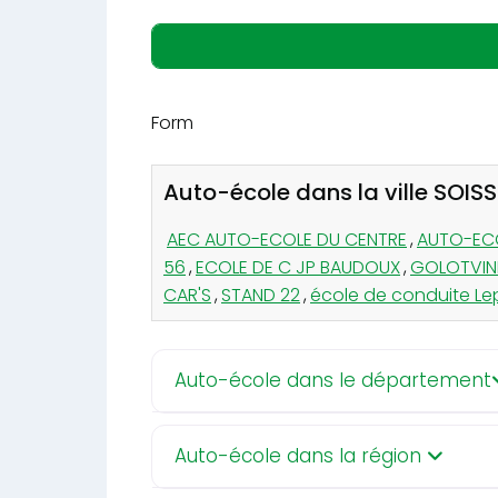
Form
Auto-école dans la ville SOIS
AEC AUTO-ECOLE DU CENTRE
,
AUTO-EC
56
,
ECOLE DE C JP BAUDOUX
,
GOLOTVIN
CAR'S
,
STAND 22
,
école de conduite Le
Auto-école dans le département
Auto-école dans la région