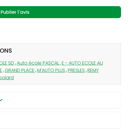
SONS
OLE SD
,
Auto école PASCAL
,
E - AUTO ECOLE AU
E
,
GRAND PLACE
,
M'AUTO PLUS
,
PRESLES
,
REMY
polard