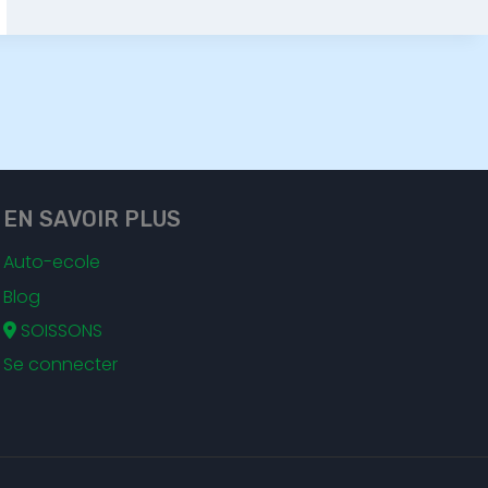
EN SAVOIR PLUS
Auto-ecole
Blog
SOISSONS
Se connecter