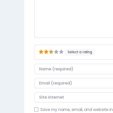
Select a rating
Nom
Courriel
Site internet
Save my name, email, and website in 