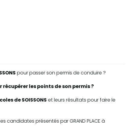
ISSONS
pour passer son permis de conduire ?
 récupérer les points de son permis ?
-écoles de SOISSONS
et leurs résultats pour faire le
te des candidates présentés par GRAND PLACE à