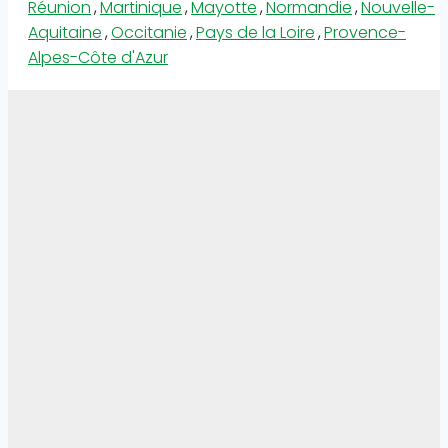
Réunion
,
Martinique
,
Mayotte
,
Normandie
,
Nouvelle-
Aquitaine
,
Occitanie
,
Pays de la Loire
,
Provence-
Alpes-Côte d'Azur