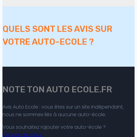
QUELS SONT LES AVIS SUR
VOTRE AUTO-ECOLE ?
NOTE TON AUTO ECOLE.FR
Avis Auto Ecole : vous êtes sur un site indépendant,
nous ne sommes liés à aucune auto-école.
Vous souhaitez rajouter votre auto-école ?
Contactez-nous