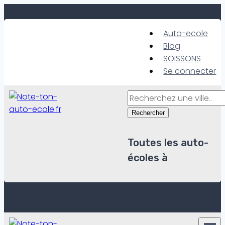
Skip
to
Auto-ecole
content
Blog
SOISSONS
Se connecter
Rechercher
Toutes les auto-
écoles à