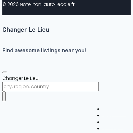
© 2026 Note-ton-auto-ecole.fr
Changer Le Lieu
Find awesome listings near you!
Changer Le Lieu
Auto-ecole
Blog
SOISSONS
Se connecter