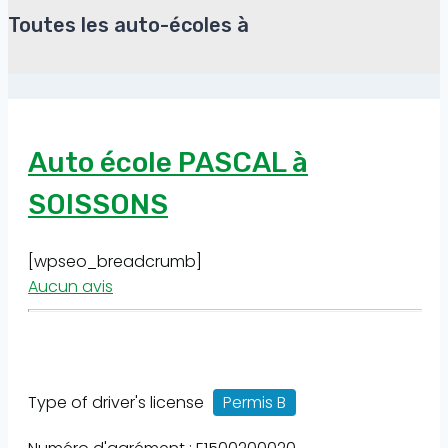
Toutes les auto-écoles à
Auto école PASCAL à
SOISSONS
[wpseo_breadcrumb]
Aucun avis
Type of driver's license
Permis B