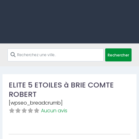
Rechercher
ELITE 5 ETOILES à BRIE COMTE
ROBERT
[wpseo_breadcrumb]
Aucun avis