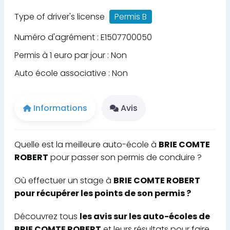
Type of driver's license
Permis B
Numéro d'agrément : E1507700050
Permis à 1 euro par jour : Non
Auto école associative : Non
Informations
Avis
Quelle est la meilleure auto-école à
BRIE COMTE
ROBERT
pour passer son permis de conduire ?
Où effectuer un stage à
BRIE COMTE ROBERT
pour récupérer les points de son permis ?
Découvrez tous
les avis sur les auto-écoles de
BRIE COMTE ROBERT
et leurs résultats pour faire