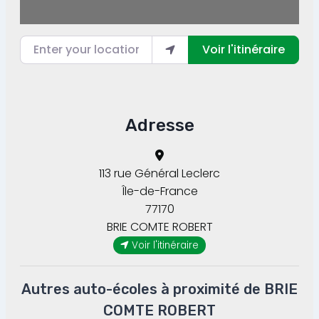
Enter your location
Voir l'itinéraire
Adresse
113 rue Général Leclerc
Île-de-France
77170
BRIE COMTE ROBERT
Voir l'itinéraire
Autres auto-écoles à proximité de BRIE
COMTE ROBERT