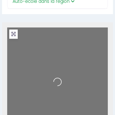
Auto-école dans la région
Loading...