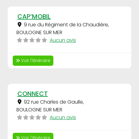
Fav
CAP’MOBIL
9 rue du Régiment de la Chaudière
,
BOULOGNE SUR MER
Aucun avis
Voir l'itinéraire
Fav
CONNECT
92 rue Charles de Gaulle
,
BOULOGNE SUR MER
Aucun avis
Voir l'itinéraire