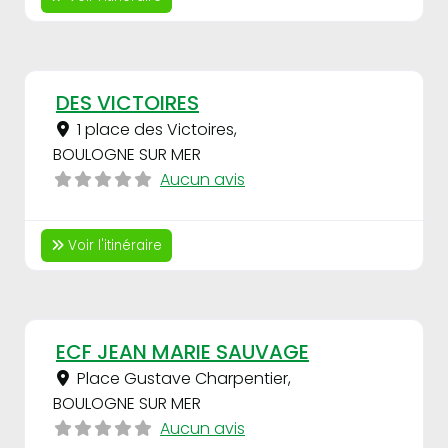
Fav
DES VICTOIRES
1 place des Victoires
,
BOULOGNE SUR MER
Aucun avis
Voir l'itinéraire
Fav
ECF JEAN MARIE SAUVAGE
Place Gustave Charpentier
,
BOULOGNE SUR MER
Aucun avis