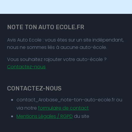
NOTE TON AUTO ECOLE.FR
Avis Auto Ecole : vous êtes sur un site indépendant,
nous ne sommes liés à aucune auto-école.
Vous souhaitez rajouter votre auto-école ?
Contactez-nous
CONTACTEZ-NOUS
contact_Arobase_note-ton-auto-ecole.fr ou
via notre
formulaire de contact
Mentions Légales / RGPD
du site