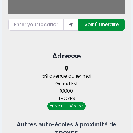
Enter your location
Voir l'itinéraire
Adresse
59 avenue du 1er mai
Grand Est
10000
TROYES
Voir l'itinéraire
Autres auto-écoles à proximité de