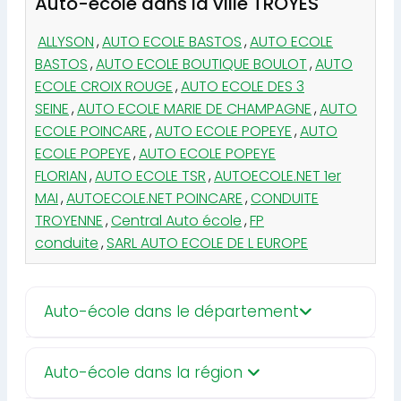
Auto-école dans la ville TROYES
ALLYSON
,
AUTO ECOLE BASTOS
,
AUTO ECOLE
BASTOS
,
AUTO ECOLE BOUTIQUE BOULOT
,
AUTO
ECOLE CROIX ROUGE
,
AUTO ECOLE DES 3
SEINE
,
AUTO ECOLE MARIE DE CHAMPAGNE
,
AUTO
ECOLE POINCARE
,
AUTO ECOLE POPEYE
,
AUTO
ECOLE POPEYE
,
AUTO ECOLE POPEYE
FLORIAN
,
AUTO ECOLE TSR
,
AUTOECOLE.NET 1er
MAI
,
AUTOECOLE.NET POINCARE
,
CONDUITE
TROYENNE
,
Central Auto école
,
FP
conduite
,
SARL AUTO ECOLE DE L EUROPE
Auto-école dans le département
Auto-école dans la région