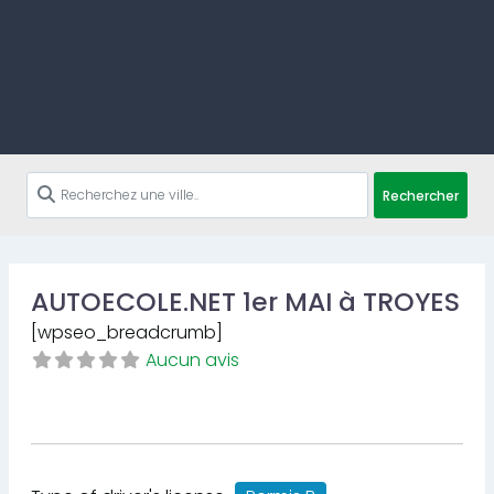
Rechercher
AUTOECOLE.NET 1er MAI à TROYES
[wpseo_breadcrumb]
Aucun avis