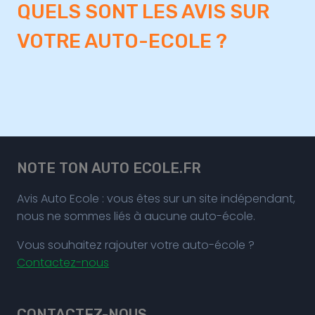
QUELS SONT LES AVIS SUR
VOTRE AUTO-ECOLE ?
NOTE TON AUTO ECOLE.FR
Avis Auto Ecole : vous êtes sur un site indépendant,
nous ne sommes liés à aucune auto-école.
Vous souhaitez rajouter votre auto-école ?
Contactez-nous
CONTACTEZ-NOUS