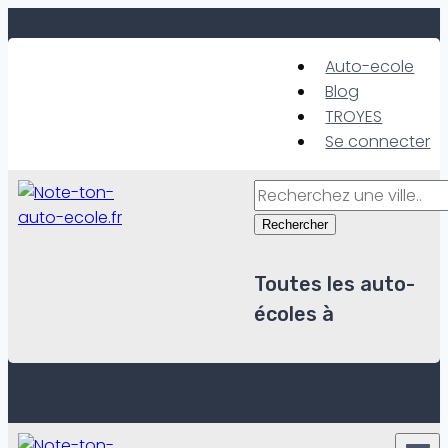
Skip
to
Auto-ecole
content
Blog
TROYES
Se connecter
Rechercher
Toutes les auto-
écoles à