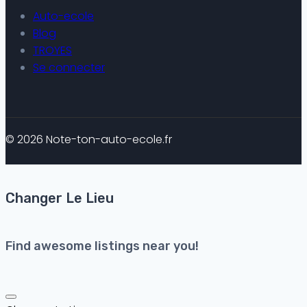
Auto-ecole
Blog
TROYES
Se connecter
© 2026 Note-ton-auto-ecole.fr
Changer Le Lieu
Find awesome listings near you!