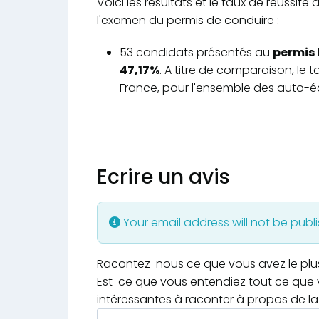
Voici les résultats et le taux de réuss
l'examen du permis de conduire :
53 candidats présentés au
permis 
47,17%
. A titre de comparaison, le
France, pour l'ensemble des auto-éc
Ecrire un avis
Your email address will not be publ
Racontez-nous ce que vous avez le plus e
Est-ce que vous entendiez tout ce que v
intéressantes à raconter à propos de la 