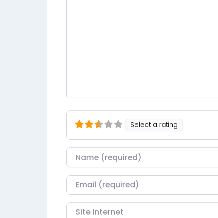
Select a rating
Nom
Courriel
Site internet