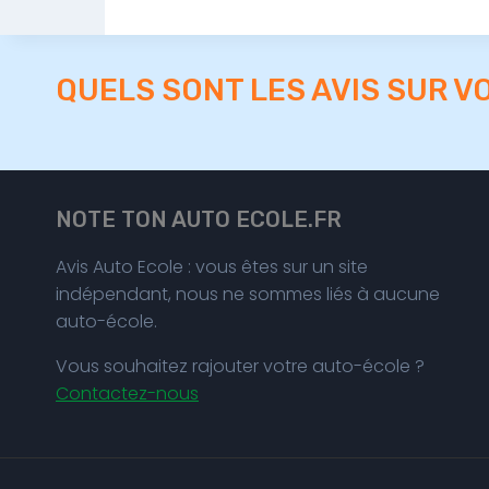
QUELS SONT LES AVIS SUR V
NOTE TON AUTO ECOLE.FR
Avis Auto Ecole : vous êtes sur un site
indépendant, nous ne sommes liés à aucune
auto-école.
Vous souhaitez rajouter votre auto-école ?
Contactez-nous