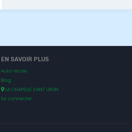
EN SAVOIR PLUS
Auto-ecole
Blog
LA CHAPELLE SAINT URSIN
Se connecter