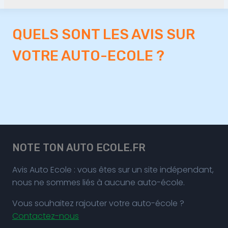
QUELS SONT LES AVIS SUR
VOTRE AUTO-ECOLE ?
NOTE TON AUTO ECOLE.FR
Avis Auto Ecole : vous êtes sur un site indépendant,
nous ne sommes liés à aucune auto-école.
Vous souhaitez rajouter votre auto-école ?
Contactez-nous