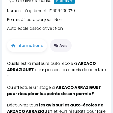
Type of driver's license
Permis B
Numéro d'agrément : E1606400070
Permis à 1 euro par jour : Non
Auto école associative : Non
Informations
Avis
Quelle est la meilleure auto-école à
ARZACQ
ARRAZIGUET
pour passer son permis de conduire
?
Où effectuer un stage à
ARZACQ ARRAZIGUET
pour récupérer les points de son permis ?
Découvrez tous
les avis sur les auto-écoles de
ARZACQ ARRAZIGUET
et leurs résultats pour faire