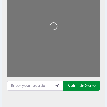
Loading...
Enter your location
Voir l'itinéraire