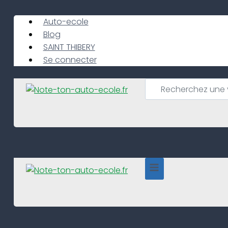
Skip
to
Auto-ecole
content
Blog
SAINT THIBERY
Se connecter