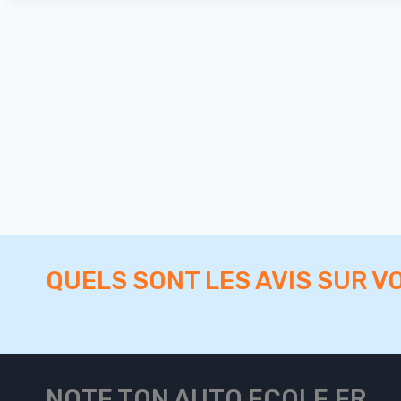
QUELS SONT LES AVIS SUR V
NOTE TON AUTO ECOLE.FR