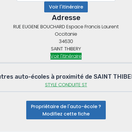
Voir l'itinéraire
Adresse
RUE EUGENE BOUCHARD Espace Francis Laurent
Occitanie
34630
SAINT THIBERY
Voir l'itinéraire
tres auto-écoles à proximité de SAINT THIB
STYLE CONDUITE ST
Propriétaire de l'auto-école ?
Modifiez cette fiche