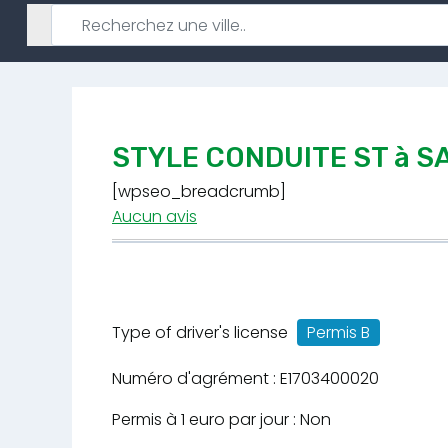
STYLE CONDUITE ST à S
[wpseo_breadcrumb]
Aucun avis
Type of driver's license
Permis B
Numéro d'agrément : E1703400020
Permis à 1 euro par jour : Non