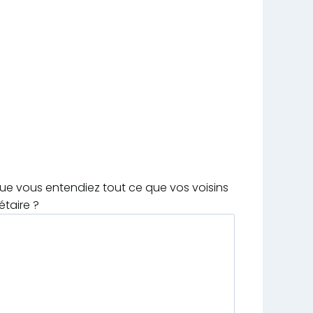
que vous entendiez tout ce que vos voisins
étaire ?