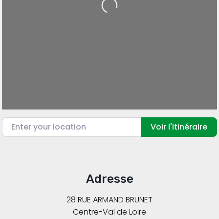
Loading...
Enter your location
Voir l'itinéraire
Adresse
28 RUE ARMAND BRUNET
Centre-Val de Loire