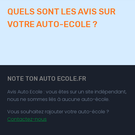
QUELS SONT LES AVIS SUR
VOTRE AUTO-ECOLE ?
NOTE TON AUTO ECOLE.FR
Avis Auto Ecole : vous êtes sur un site indépendant,
nous ne sommes liés à aucune auto-école.
Vous souhaitez rajouter votre auto-école ?
Contactez-nous