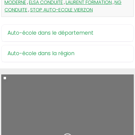
MODERNE
,
ELSA CONDUITE
,
LAURENT FORMATION
,
NG
CONDUITE
,
STOP AUTO-ECOLE VIERZON
Auto-école dans le département
Auto-école dans la région