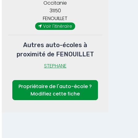
Occitanie
31150
FENOUILLET
Voir l'itinéraire
Autres auto-écoles à
proximité de FENOUILLET
STEPHANE
Propriétaire de l'auto-école ?
Modifiez cette fiche