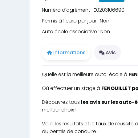
Numéro d'agrément : E0203106690
Permis à 1 euro par jour : Non
Auto école associative : Non
Informations
Avis
Quelle est la meilleure auto-école à
FEN
Où effectuer un stage à
FENOUILLET po
Découvrez tous
les avis sur les auto-
meilleur choix !
Voici les résultats et le taux de réussi
du permis de conduire :