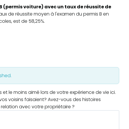
B (permis voiture) avec un taux de réussite de
 taux de réussite moyen à l'examen du permis B en
oles, est de 58,25%.
ished.
t le moins aimé lors de votre expérience de vie ici.
os voisins faisaient? Avez-vous des histoires
relation avec votre propriétaire ?