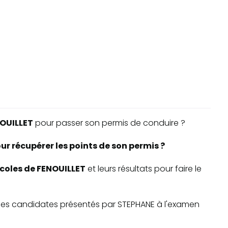
OUILLET
pour passer son permis de conduire ?
ur récupérer les points de son permis ?
écoles de FENOUILLET
et leurs résultats pour faire le
te des candidates présentés par STEPHANE à l'examen