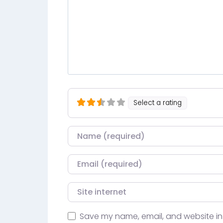
Select a rating
Nom
Courriel
Site internet
Save my name, email, and website in 