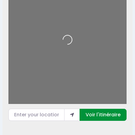
Loading...
Enter your location
Voir l'itinéraire