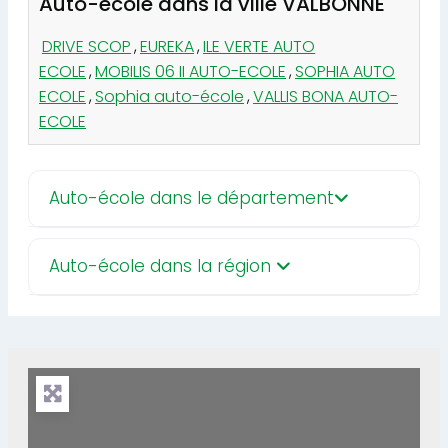
Auto-école dans la ville VALBONNE
DRIVE SCOP
,
EUREKA
,
ILE VERTE AUTO
ECOLE
,
MOBILIS 06 II AUTO-ECOLE
,
SOPHIA AUTO
ECOLE
,
Sophia auto-école
,
VALLIS BONA AUTO-
ECOLE
Auto-école dans le département
Auto-école dans la région