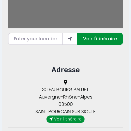
Enter your location
Voir l'itinéraire
Adresse
30 FAUBOURG PALUET
Auvergne-Rhône-Alpes
03500
SAINT POURCAIN SUR SIOULE
Voir l'itinéraire