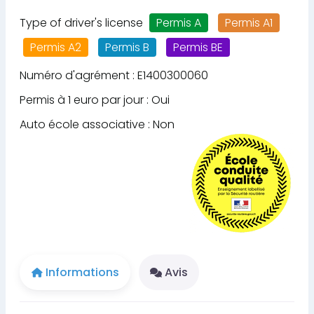
Type of driver's license
Permis A
Permis A1
Permis A2
Permis B
Permis BE
Numéro d'agrément : E1400300060
Permis à 1 euro par jour : Oui
Auto école associative : Non
Informations
Avis