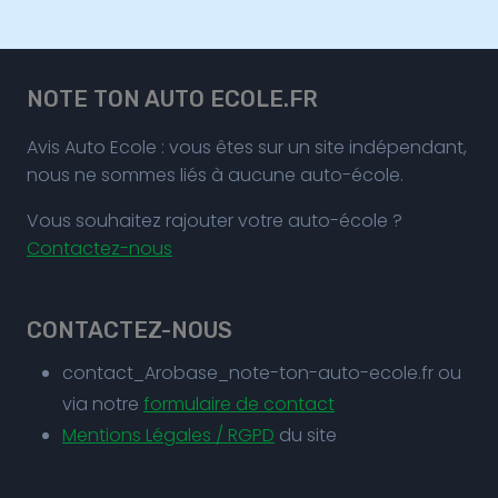
NOTE TON AUTO ECOLE.FR
Avis Auto Ecole : vous êtes sur un site indépendant,
nous ne sommes liés à aucune auto-école.
Vous souhaitez rajouter votre auto-école ?
Contactez-nous
CONTACTEZ-NOUS
contact_Arobase_note-ton-auto-ecole.fr ou
via notre
formulaire de contact
Mentions Légales / RGPD
du site