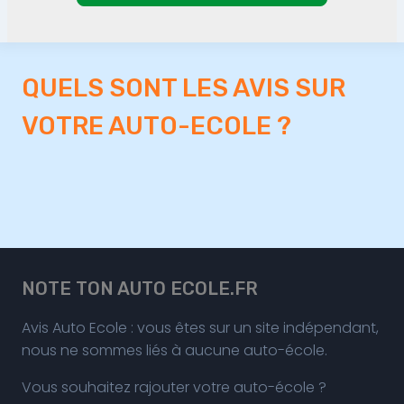
QUELS SONT LES AVIS SUR
VOTRE AUTO-ECOLE ?
NOTE TON AUTO ECOLE.FR
Avis Auto Ecole : vous êtes sur un site indépendant,
nous ne sommes liés à aucune auto-école.
Vous souhaitez rajouter votre auto-école ?