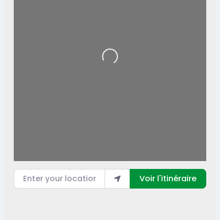
Loading...
Enter your location
Voir l'itinéraire