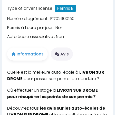
Type of driver's license
Permis B
Numéro d'agrément : E1702600150
Permis à 1 euro par jour : Non
Auto école associative : Non
Informations
Avis
Quelle est la meilleure auto-école à
LIVRON SUR
DROME
pour passer son permis de conduire ?
Où effectuer un stage à
LIVRON SUR DROME
pour récupérer les points de son permis ?
Découvrez tous
les avis sur les auto-écoles de
LIVRON SUR DROME
et leurs résultats pour faire le