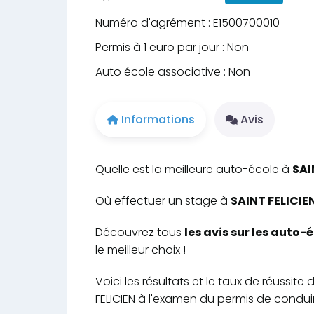
Numéro d'agrément : E1500700010
Permis à 1 euro par jour : Non
Auto école associative : Non
Informations
Avis
Quelle est la meilleure auto-école à
SAI
Où effectuer un stage à
SAINT FELICIEN
Découvrez tous
les avis sur les auto-
le meilleur choix !
Voici les résultats et le taux de réussi
FELICIEN à l'examen du permis de conduir