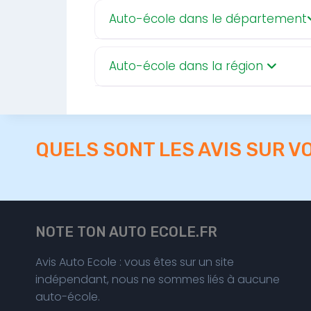
Auto-école dans le département
Auto-école dans la région
QUELS SONT LES AVIS SUR V
NOTE TON AUTO ECOLE.FR
Avis Auto Ecole : vous êtes sur un site
indépendant, nous ne sommes liés à aucune
auto-école.