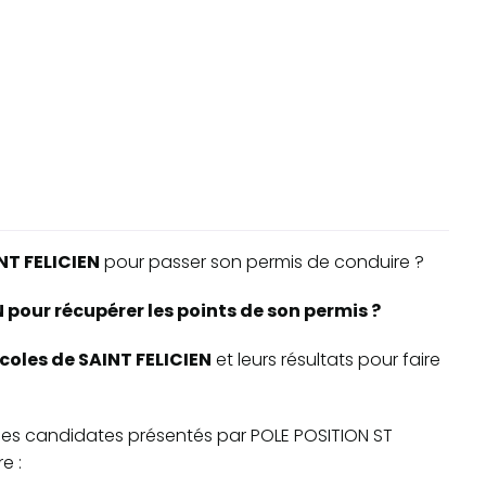
NT FELICIEN
pour passer son permis de conduire ?
 pour récupérer les points de son permis ?
écoles de SAINT FELICIEN
et leurs résultats pour faire
te des candidates présentés par POLE POSITION ST
e :