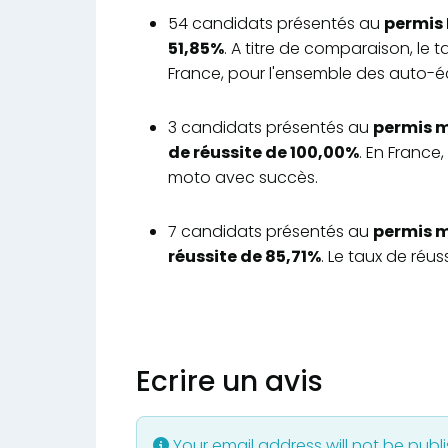
54 candidats présentés au
permis 
51,85%
. A titre de comparaison, le
France, pour l'ensemble des auto-éc
3 candidats présentés au
permis m
de réussite de 100,00%
. En France
moto avec succès.
7 candidats présentés au
permis m
réussite de 85,71%
. Le taux de réu
Ecrire un avis
Your email address will not be publ