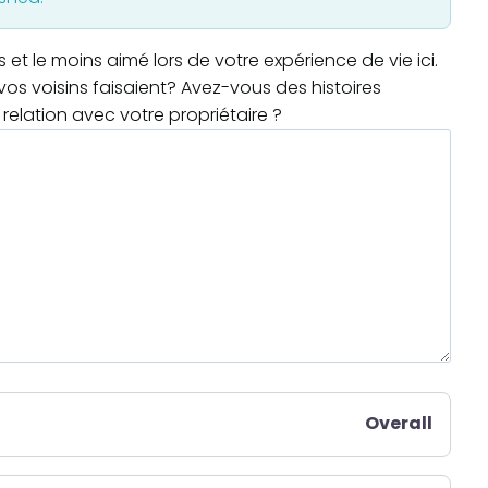
t le moins aimé lors de votre expérience de vie ici.
os voisins faisaient? Avez-vous des histoires
relation avec votre propriétaire ?
Overall