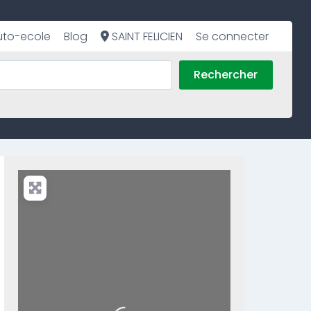
uto-ecole
Blog
SAINT FELICIEN
Se connecter
Rechercher
Loading...