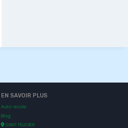
EN SAVOIR PLUS
Auto-ecole
Blog
SAINT FELICIEN