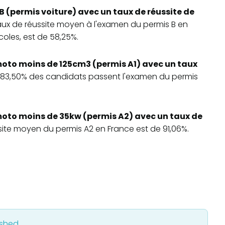
B (permis voiture) avec un taux de réussite de
 taux de réussite moyen à l'examen du permis B en
oles, est de 58,25%.
oto moins de 125cm3 (permis A1) avec un taux
, 83,50% des candidats passent l'examen du permis
oto moins de 35kw (permis A2) avec un taux de
ssite moyen du permis A2 en France est de 91,06%.
ished.