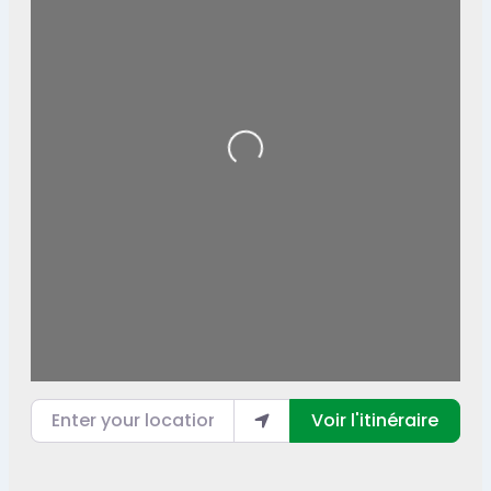
Loading...
Enter your location
Voir l'itinéraire