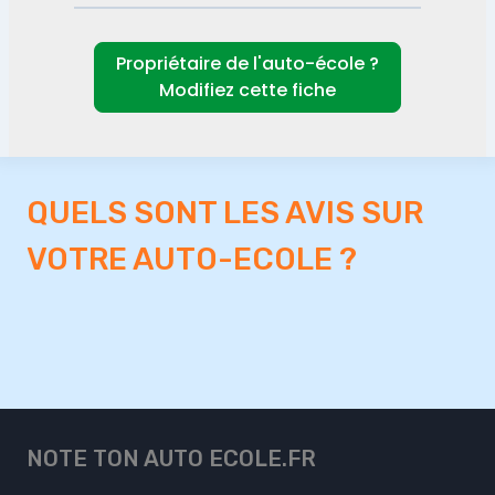
Propriétaire de l'auto-école ?
Modifiez cette fiche
QUELS SONT LES AVIS SUR
VOTRE AUTO-ECOLE ?
NOTE TON AUTO ECOLE.FR