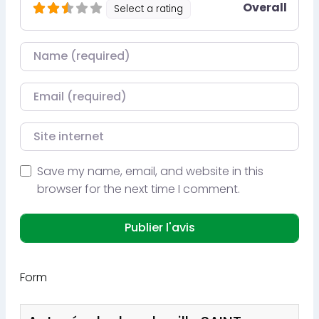
Overall
Select a rating
Nom
Courriel
Site internet
Save my name, email, and website in this
browser for the next time I comment.
Form