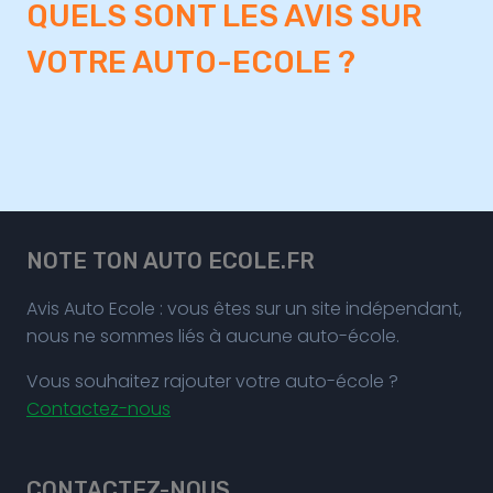
QUELS SONT LES AVIS SUR
VOTRE AUTO-ECOLE ?
NOTE TON AUTO ECOLE.FR
Avis Auto Ecole : vous êtes sur un site indépendant,
nous ne sommes liés à aucune auto-école.
Vous souhaitez rajouter votre auto-école ?
Contactez-nous
CONTACTEZ-NOUS