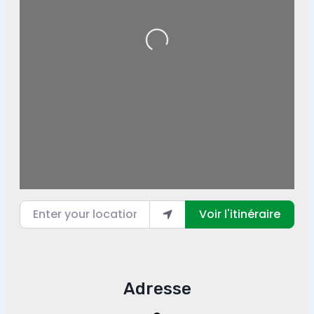
Loading...
Enter your location
Voir l'itinéraire
Adresse