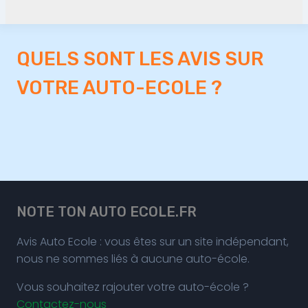
QUELS SONT LES AVIS SUR
VOTRE AUTO-ECOLE ?
NOTE TON AUTO ECOLE.FR
Avis Auto Ecole : vous êtes sur un site indépendant,
nous ne sommes liés à aucune auto-école.
Vous souhaitez rajouter votre auto-école ?
Contactez-nous