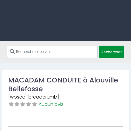
Rechercher
MACADAM CONDUITE à Alouville
Bellefosse
[wpseo_breadcrumb]
Aucun avis