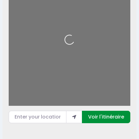
Loading...
Enter your location
Voir l'itinéraire