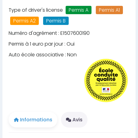
Type of driver's license
Permis A
Permis A1
Permis A2
Permis B
Numéro d'agrément : E1507600190
Permis à 1 euro par jour : Oui
Auto école associative : Non
Informations
Avis