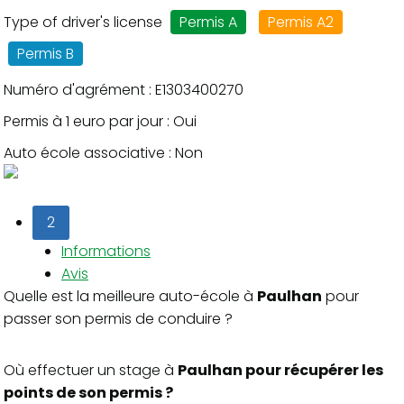
Type of driver's license
Permis A
Permis A2
Permis B
Numéro d'agrément : E1303400270
Permis à 1 euro par jour : Oui
Auto école associative : Non
2
Informations
Avis
Quelle est la meilleure auto-école à
Paulhan
pour
passer son permis de conduire ?
Où effectuer un stage à
Paulhan pour récupérer les
points de son permis ?