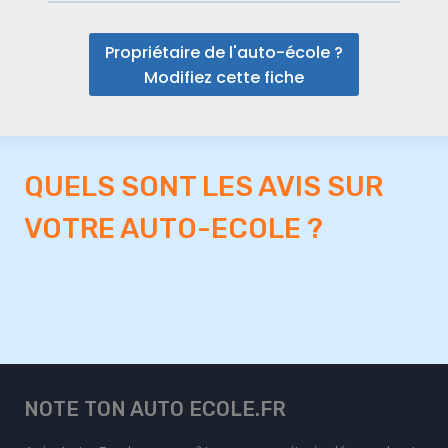
Propriétaire de l'auto-école ?
Modifiez cette fiche
QUELS SONT LES AVIS SUR
VOTRE AUTO-ECOLE ?
NOTE TON AUTO ECOLE.FR