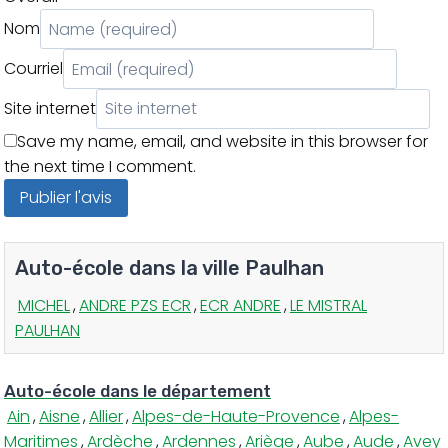
Nom
Courriel
Site internet
Save my name, email, and website in this browser for
the next time I comment.
Auto-école dans la ville Paulhan
MICHEL
,
ANDRE PZS ECR
,
ECR ANDRE
,
LE MISTRAL
PAULHAN
Auto-école dans le département
Ain
,
Aisne
,
Allier
,
Alpes-de-Haute-Provence
,
Alpes-
Maritimes
,
Ardèche
,
Ardennes
,
Ariège
,
Aube
,
Aude
,
Avey