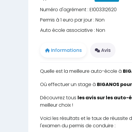
Numéro d'agrément : E1003312620
Permis à 1 euro par jour : Non
Auto école associative : Non
Informations
Avis
Quelle est la meilleure auto-école à
BI
Où effectuer un stage à
BIGANOS pour 
Découvrez tous
les avis sur les auto
meilleur choix !
Voici les résultats et le taux de réussit
l'examen du permis de conduire :