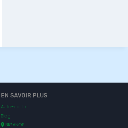
EN SAVOIR PLUS
Auto-ecole
Blog
BIGANOS