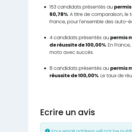
153 candidats présentés au
permis 
60,78%
. A titre de comparaison, le
France, pour l'ensemble des auto-éc
4 candidats présentés au
permis m
de réussite de 100,00%
. En France
moto avec succès.
8 candidats présentés au
permis m
réussite de 100,00%
. Le taux de r
Ecrire un avis
Your email address will not be publ