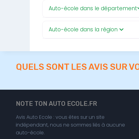
Auto-école dans le département
Auto-école dans la région
QUELS SONT LES AVIS SUR V
NOTE TON AUTO ECOLE.FR
Avis Auto Ecole : vous êtes sur un site
indépendant, nous ne sommes liés à aucune
auto-école.