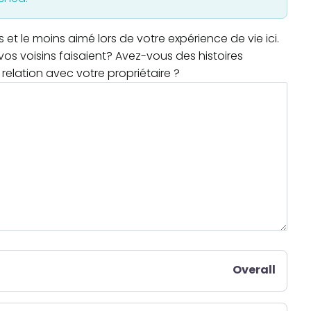
t le moins aimé lors de votre expérience de vie ici.
os voisins faisaient? Avez-vous des histoires
relation avec votre propriétaire ?
Overall