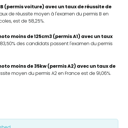
B (permis voiture) avec un taux de réussite de
 taux de réussite moyen à l'examen du permis B en
oles, est de 58,25%.
oto moins de 125cm3 (permis A1) avec un taux
, 83,50% des candidats passent l'examen du permis
oto moins de 35kw (permis A2) avec un taux de
éussite moyen du permis A2 en France est de 91,06%.
ished.