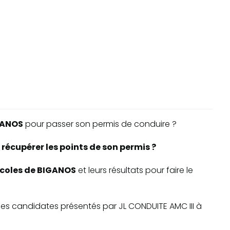
GANOS
pour passer son permis de conduire ?
récupérer les points de son permis ?
-écoles de BIGANOS
et leurs résultats pour faire le
e des candidates présentés par JL CONDUITE AMC III à